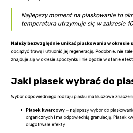
Najlepszy moment na piaskowanie to ok
temperatura utrzymuje się w zakresie 10
Należy bezwzględnie unikać piaskowania w okresie 
obciążyć trawę i utrudnić jej regenerację. Podobnie, nie zal
znajduje się w okresie spoczynku i nie będzie w stanie efe
Jaki piasek wybrać do pi
Wybór odpowiedniego rodzaju piasku ma kluczowe znaczenie
Piasek kwarcowy
– najlepszy wybór do piaskowania
organicznych i ma odpowiednią granulację. Piasek kw
długotrwałe efekty.