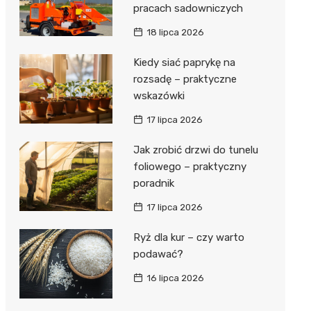
pracach sadowniczych
18 lipca 2026
Kiedy siać paprykę na
rozsadę – praktyczne
wskazówki
17 lipca 2026
Jak zrobić drzwi do tunelu
foliowego – praktyczny
poradnik
17 lipca 2026
Ryż dla kur – czy warto
podawać?
16 lipca 2026