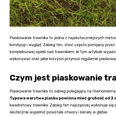
Piaskowanie trawnika to jedna z najskuteczniejszych metod
kondycję i wygląd. Zabieg ten, choć często pomijany prze
kompleksowej opieki nad trawnikiem. W tym artykule wyjaśni
wykonywać oraz jakie korzyści przynosi regularnie piaskow
Czym jest piaskowanie tr
Piaskowanie trawnika to zabieg polegający na równomierny
Typowa warstwa piasku powinna mieć grubość od 2 
kwadratowy trawnika. Zabieg ten najczęściej wykonuje się po
skutecznie wypełnić powstałe otwory i kanały w glebie.