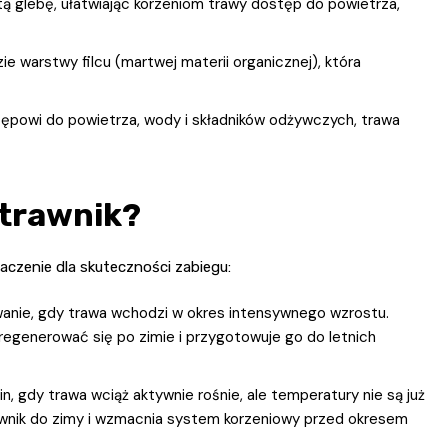
itą glebę, ułatwiając korzeniom trawy dostęp do powietrza,
 warstwy filcu (martwej materii organicznej), która
ępowi do powietrza, wody i składników odżywczych, trawa
 trawnik?
czenie dla skuteczności zabiegu:
wanie, gdy trawa wchodzi w okres intensywnego wzrostu.
regenerować się po zimie i przygotowuje go do letnich
, gdy trawa wciąż aktywnie rośnie, ale temperatury nie są już
awnik do zimy i wzmacnia system korzeniowy przed okresem