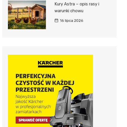
Kury Astra – opis rasy i
warunki chowu
16 lipca 2026