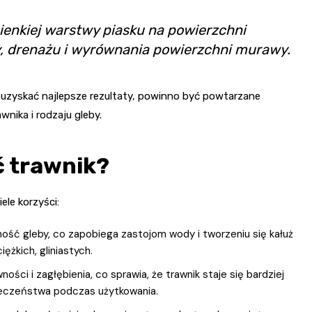
ienkiej warstwy piasku na powierzchni
y, drenażu i wyrównania powierzchni murawy.
uzyskać najlepsze rezultaty, powinno być powtarzane
wnika i rodzaju gleby.
ć trawnik?
le korzyści:
ość gleby, co zapobiega zastojom wody i tworzeniu się kałuż
ężkich, gliniastych.
ości i zagłębienia, co sprawia, że trawnik staje się bardziej
zpieczeństwa podczas użytkowania.