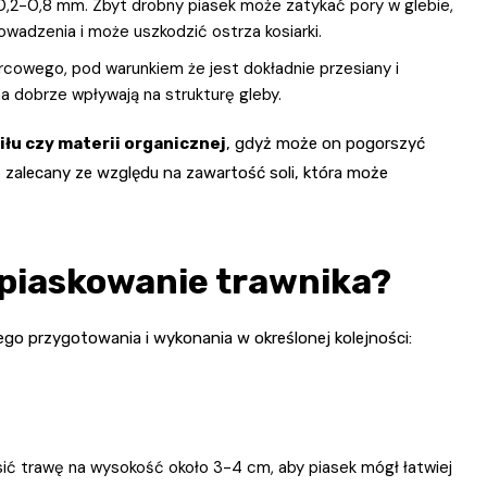
0,2-0,8 mm. Zbyt drobny piasek może zatykać pory w glebie,
wadzenia i może uszkodzić ostrza kosiarki.
rcowego, pod warunkiem że jest dokładnie przesiany i
 dobrze wpływają na strukturę gleby.
iłu czy materii organicznej
, gdyż może on pogorszyć
t zalecany ze względu na zawartość soli, która może
piaskowanie trawnika?
go przygotowania i wykonania w określonej kolejności:
ić trawę na wysokość około 3-4 cm, aby piasek mógł łatwiej