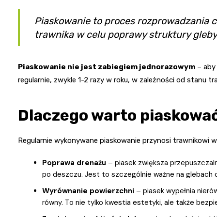
Piaskowanie to proces rozprowadzania c
trawnika w celu poprawy struktury gleb
Piaskowanie nie jest zabiegiem jednorazowym
– aby 
regularnie, zwykle 1-2 razy w roku, w zależności od stanu tra
Dlaczego warto piaskowa
Regularnie wykonywane piaskowanie przynosi trawnikowi wie
Poprawa drenażu
– piasek zwiększa przepuszczaln
po deszczu. Jest to szczególnie ważne na glebach ci
Wyrównanie powierzchni
– piasek wypełnia nierówn
równy. To nie tylko kwestia estetyki, ale także be