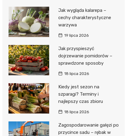
Jak wygląda kalarepa –
cechy charakterystyczne
warzywa
19 lipca 2026
Jak przyspieszyć
dojrzewanie pomidorów –
sprawdzone sposoby
18 lipca 2026
Kiedy jest sezon na
szparagi? Terminy i
najlepszy czas zbioru
18 lipca 2026
Zagospodarowanie gałęzi po
przycince sadu – rębak w