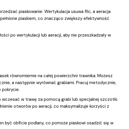
rzedzać piaskowanie. Wertykulacja usuwa filc, a aeracja
ypełnione piaskiem, co znacząco zwiększy efektywność
ści po wertykulacji lub aeracji, aby nie przeszkadzały w
asek równomiernie na całej powierzchni trawnika. Możesz
ęcznie, a następnie wyrównać grabiami. Pracuj metodycznie,
 pokrycie.
o wczesać w trawę za pomocą grabi lub specjalnej szczotki.
nienie otworów po aeracji, co maksymalizuje korzyści z
en być obficie podlany, co pomoże piaskowi osadzić się w