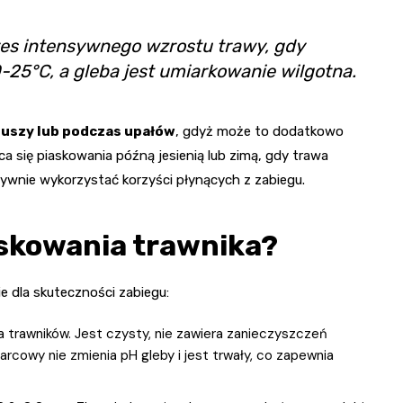
res intensywnego wzrostu trawy, gdy
-25°C, a gleba jest umiarkowanie wilgotna.
suszy lub podczas upałów
, gdyż może to dodatkowo
eca się piaskowania późną jesienią lub zimą, gdy trawa
ktywnie wykorzystać korzyści płynących z zabiegu.
askowania trawnika?
 dla skuteczności zabiegu:
 trawników. Jest czysty, nie zawiera zanieczyszczeń
arcowy nie zmienia pH gleby i jest trwały, co zapewnia