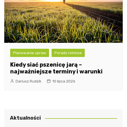
Planowanie upraw
Porady rolnicze
Kiedy siać pszenicę jarą –
najważniejsze terminy i warunki
Dariusz Rudzik
10 lipca 2026
Aktualności