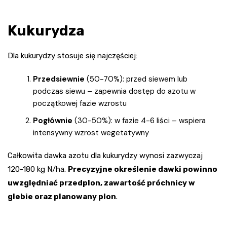
Kukurydza
Dla kukurydzy stosuje się najczęściej:
Przedsiewnie
(50-70%): przed siewem lub
podczas siewu – zapewnia dostęp do azotu w
początkowej fazie wzrostu
Pogłównie
(30-50%): w fazie 4-6 liści – wspiera
intensywny wzrost wegetatywny
Całkowita dawka azotu dla kukurydzy wynosi zazwyczaj
120-180 kg N/ha.
Precyzyjne określenie dawki powinno
uwzględniać przedplon, zawartość próchnicy w
glebie oraz planowany plon
.