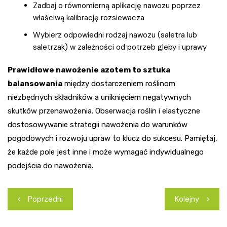
Zadbaj o równomierną aplikację nawozu poprzez
właściwą kalibrację rozsiewacza
Wybierz odpowiedni rodzaj nawozu (saletra lub
saletrzak) w zależności od potrzeb gleby i uprawy
Prawidłowe nawożenie azotem to sztuka
balansowania
między dostarczeniem roślinom
niezbędnych składników a uniknięciem negatywnych
skutków przenawożenia. Obserwacja roślin i elastyczne
dostosowywanie strategii nawożenia do warunków
pogodowych i rozwoju upraw to klucz do sukcesu. Pamiętaj,
że każde pole jest inne i może wymagać indywidualnego
podejścia do nawożenia.
Nawigacja
Poprzedni
Kolejny
wpisu