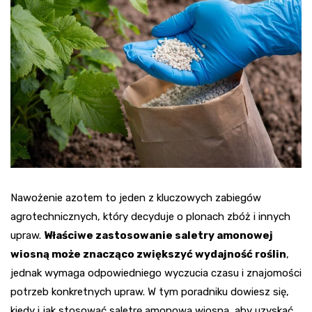
Nawożenie azotem to jeden z kluczowych zabiegów
agrotechnicznych, który decyduje o plonach zbóż i innych
upraw.
Właściwe zastosowanie saletry amonowej
wiosną może znacząco zwiększyć wydajność roślin
,
jednak wymaga odpowiedniego wyczucia czasu i znajomości
potrzeb konkretnych upraw. W tym poradniku dowiesz się,
kiedy i jak stosować saletrę amonową wiosną, aby uzyskać