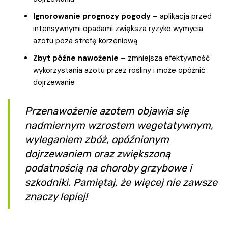
Ignorowanie prognozy pogody
– aplikacja przed
intensywnymi opadami zwiększa ryzyko wymycia
azotu poza strefę korzeniową
Zbyt późne nawożenie
– zmniejsza efektywność
wykorzystania azotu przez rośliny i może opóźnić
dojrzewanie
Przenawożenie azotem objawia się
nadmiernym wzrostem wegetatywnym,
wyleganiem zbóż, opóźnionym
dojrzewaniem oraz zwiększoną
podatnością na choroby grzybowe i
szkodniki. Pamiętaj, że więcej nie zawsze
znaczy lepiej!