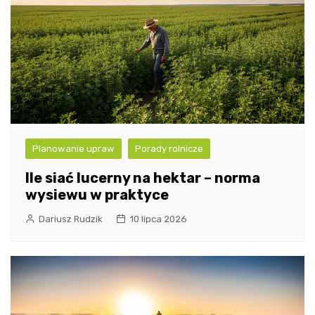
Planowanie upraw
Porady rolnicze
Ile siać lucerny na hektar – norma
wysiewu w praktyce
Dariusz Rudzik
10 lipca 2026