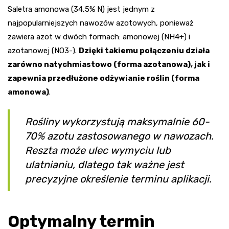
Saletra amonowa (34,5% N) jest jednym z
najpopularniejszych nawozów azotowych, ponieważ
zawiera azot w dwóch formach: amonowej (NH4+) i
azotanowej (NO3-).
Dzięki takiemu połączeniu działa
zarówno natychmiastowo (forma azotanowa), jak i
zapewnia przedłużone odżywianie roślin (forma
amonowa)
.
Rośliny wykorzystują maksymalnie 60-
70% azotu zastosowanego w nawozach.
Reszta może ulec wymyciu lub
ulatnianiu, dlatego tak ważne jest
precyzyjne określenie terminu aplikacji.
Optymalny termin