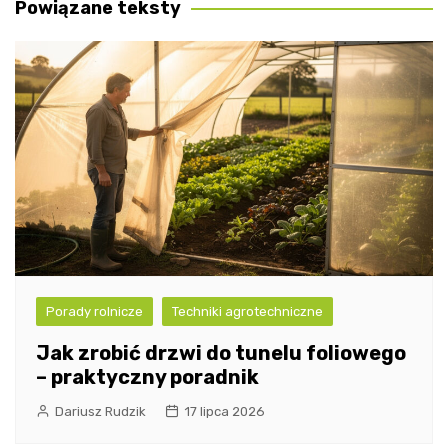
Powiązane teksty
Porady rolnicze
Techniki agrotechniczne
Jak zrobić drzwi do tunelu foliowego
– praktyczny poradnik
Dariusz Rudzik
17 lipca 2026