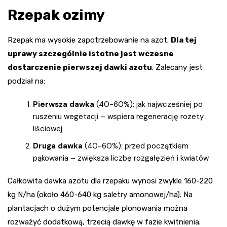
Rzepak ozimy
Rzepak ma wysokie zapotrzebowanie na azot.
Dla tej
uprawy szczególnie istotne jest wczesne
dostarczenie pierwszej dawki azotu
. Zalecany jest
podział na:
Pierwsza dawka
(40-60%): jak najwcześniej po
ruszeniu wegetacji – wspiera regenerację rozety
liściowej
Druga dawka
(40-60%): przed początkiem
pąkowania – zwiększa liczbę rozgałęzień i kwiatów
Całkowita dawka azotu dla rzepaku wynosi zwykle 160-220
kg N/ha (około 460-640 kg saletry amonowej/ha). Na
plantacjach o dużym potencjale plonowania można
rozważyć dodatkową, trzecią dawkę w fazie kwitnienia.