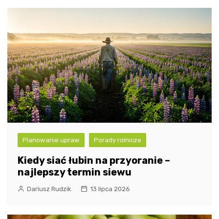
Planowanie upraw
Porady rolnicze
Kiedy siać łubin na przyoranie –
najlepszy termin siewu
Dariusz Rudzik
13 lipca 2026