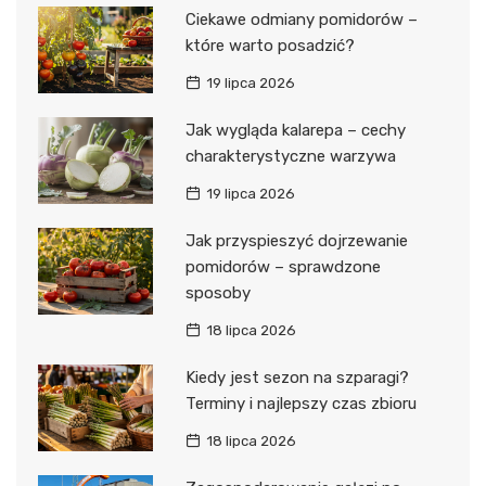
Ciekawe odmiany pomidorów –
które warto posadzić?
19 lipca 2026
Jak wygląda kalarepa – cechy
charakterystyczne warzywa
19 lipca 2026
Jak przyspieszyć dojrzewanie
pomidorów – sprawdzone
sposoby
18 lipca 2026
Kiedy jest sezon na szparagi?
Terminy i najlepszy czas zbioru
18 lipca 2026