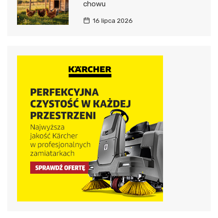
chowu
16 lipca 2026