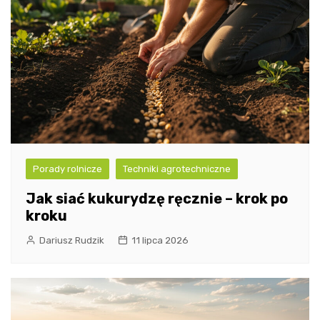
Porady rolnicze
Techniki agrotechniczne
Jak siać kukurydzę ręcznie – krok po
kroku
Dariusz Rudzik
11 lipca 2026