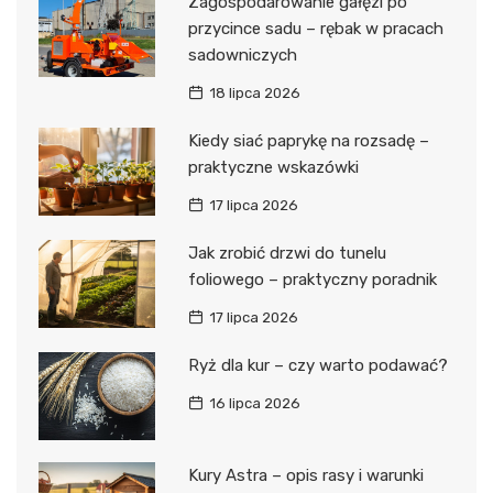
Zagospodarowanie gałęzi po
przycince sadu – rębak w pracach
sadowniczych
18 lipca 2026
Kiedy siać paprykę na rozsadę –
praktyczne wskazówki
17 lipca 2026
Jak zrobić drzwi do tunelu
foliowego – praktyczny poradnik
17 lipca 2026
Ryż dla kur – czy warto podawać?
16 lipca 2026
Kury Astra – opis rasy i warunki