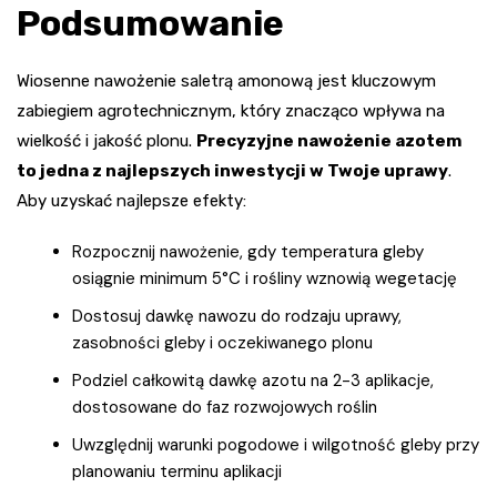
Podsumowanie
Wiosenne nawożenie saletrą amonową jest kluczowym
zabiegiem agrotechnicznym, który znacząco wpływa na
wielkość i jakość plonu.
Precyzyjne nawożenie azotem
to jedna z najlepszych inwestycji w Twoje uprawy
.
Aby uzyskać najlepsze efekty:
Rozpocznij nawożenie, gdy temperatura gleby
osiągnie minimum 5°C i rośliny wznowią wegetację
Dostosuj dawkę nawozu do rodzaju uprawy,
zasobności gleby i oczekiwanego plonu
Podziel całkowitą dawkę azotu na 2-3 aplikacje,
dostosowane do faz rozwojowych roślin
Uwzględnij warunki pogodowe i wilgotność gleby przy
planowaniu terminu aplikacji