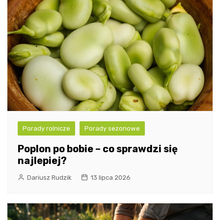
Porady rolnicze
Porady sezonowe
Poplon po bobie – co sprawdzi się
najlepiej?
Dariusz Rudzik
13 lipca 2026