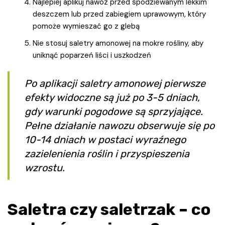
Najlepiej aplikuj nawóz przed spodziewanym lekkim
deszczem lub przed zabiegiem uprawowym, który
pomoże wymieszać go z glebą
Nie stosuj saletry amonowej na mokre rośliny, aby
uniknąć poparzeń liści i uszkodzeń
Po aplikacji saletry amonowej pierwsze
efekty widoczne są już po 3-5 dniach,
gdy warunki pogodowe są sprzyjające.
Pełne działanie nawozu obserwuje się po
10-14 dniach w postaci wyraźnego
zazielenienia roślin i przyspieszenia
wzrostu.
Saletra czy saletrzak – co