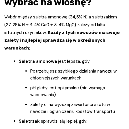
wybrać na wiosnę?
Wybór między saletrą amonową (34,5% N) a saletrzakiem
(27-28% N + 3-4% CaO + 3-4% MgO) zależy od kilku
istotnych czynników.
Każdy z tych nawozów ma swoje
zalety i najlepiej sprawdza się w określonych
warunkach
:
Saletra amonowa
jest lepsza, gdy:
Potrzebujesz szybkiego działania nawozu w
chłodniejszych warunkach
pH gleby jest optymalne (nie wymaga
wapnowania)
Zależy ci na wyższej zawartości azotu w
nawozie i ograniczeniu kosztów transportu
Saletrzak
sprawdzi się lepiej, gdy: