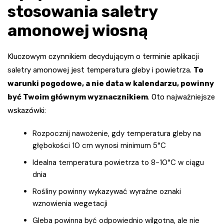
stosowania saletry
amonowej wiosną
Kluczowym czynnikiem decydującym o terminie aplikacji
saletry amonowej jest temperatura gleby i powietrza.
To
warunki pogodowe, a nie data w kalendarzu, powinny
być Twoim głównym wyznacznikiem
. Oto najważniejsze
wskazówki:
Rozpocznij nawożenie, gdy temperatura gleby na
głębokości 10 cm wynosi minimum 5°C
Idealna temperatura powietrza to 8-10°C w ciągu
dnia
Rośliny powinny wykazywać wyraźne oznaki
wznowienia wegetacji
Gleba powinna być odpowiednio wilgotna, ale nie