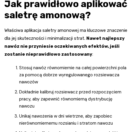
Jak prawidłowo aplikować
saletrę amonową?
Właściwa aplikacja saletry amonowej ma kluczowe znaczenie
dla jej skuteczności i minimalizacji strat.
Nawet najlepszy
nawóz nie przyniesie oczekiwanych efektów, jeśli
zostanie nieprawidłowo zastosowany
:
Stosuj nawóz równomiernie na całej powierzchni pola
za pomocą dobrze wyregulowanego rozsiewacza
nawozów
Dokładnie kalibruj rozsiewacz przed rozpoczęciem
pracy, aby zapewnić równomierną dystrybucję
nawozu
Unikaj nawożenia w dni wietrzne, aby zapobiec
nierównomiernemu rozsianiu i stratom nawozu