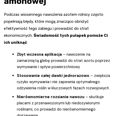
amonowej
Podczas wiosennego nawożenia azotem rolnicy często
popełniają błędy, które mogą znacząco obniżyć
efektywność tego zabiegu i prowadzić do strat
ekonomicznych.
Świadomość tych pułapek pomoże Ci
ich uniknąć
:
Zbyt wczesna aplikacja
– nawożenie na
zamarzniętą glebę prowadzi do strat azotu poprzez
wymywanie i spływ powierzchniowy
Stosowanie całej dawki jednorazowo
– zwiększa
ryzyko wymywania i nie zapewnia optymalnego
odżywienia roślin w kluczowych fazach rozwojowych
Nierównomierne rozsianie nawozu
– skutkuje
placami z przenawożonymi lub niedożywionymi
roślinami, co prowadzi do nierównomiernego
dojrzewania