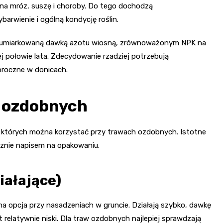
a mróz, suszę i choroby. Do tego dochodzą
barwienie i ogólną kondycję roślin.
e: umiarkowaną dawką azotu wiosną, zrównoważonym NPK na
j połowie lata. Zdecydowanie rzadziej potrzebują
noroczne w donicach.
 ozdobnych
 których można korzystać przy trawach ozdobnych. Istotne
ącznie napisem na opakowaniu.
iałające)
na opcja przy nasadzeniach w gruncie. Działają szybko, dawkę
t relatywnie niski. Dla traw ozdobnych najlepiej sprawdzają