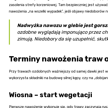
zasolenia strefy korzeniowej. Tam bezpieczniej jest używ
nawożenia „na wszelki wypadek”, jeśli objawy niedoborów n
Nadwyżka nawozu w glebie jest gorsza
ozdobne wyglądają imponująco przez chwil
zimują. Niedobory da się uzupełnić, sku
Terminy nawożenia traw 
Przy trawach ozdobnych ważniejszy od samej dawki jest w
wykorzysta składniki na budowę silnej kępy, czy na „dobijan
Wiosna – start wegetacji
Pierwsze nawożenie wykonuje się, gdy trawy zaczynają rus