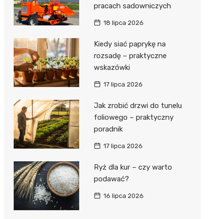
pracach sadowniczych
18 lipca 2026
Kiedy siać paprykę na
rozsadę – praktyczne
wskazówki
17 lipca 2026
Jak zrobić drzwi do tunelu
foliowego – praktyczny
poradnik
17 lipca 2026
Ryż dla kur – czy warto
podawać?
16 lipca 2026