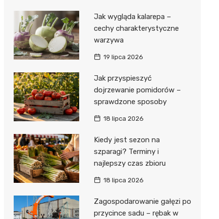
Jak wygląda kalarepa –
cechy charakterystyczne
warzywa
19 lipca 2026
Jak przyspieszyć
dojrzewanie pomidorów –
sprawdzone sposoby
18 lipca 2026
Kiedy jest sezon na
szparagi? Terminy i
najlepszy czas zbioru
18 lipca 2026
Zagospodarowanie gałęzi po
przycince sadu – rębak w