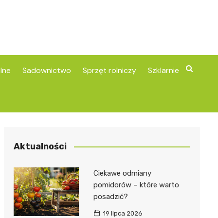
lne
Sadownictwo
Sprzęt rolniczy
Szklarnie
Aktualności
Ciekawe odmiany
pomidorów – które warto
posadzić?
19 lipca 2026