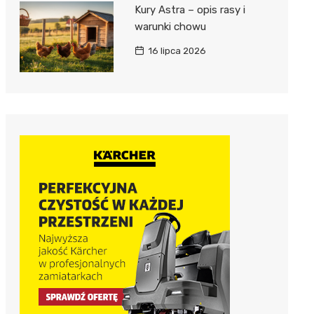
Kury Astra – opis rasy i
warunki chowu
16 lipca 2026