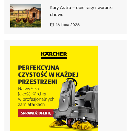
Kury Astra – opis rasy i warunki
chowu
16 lipca 2026