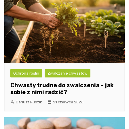
Ochrona roślin
Zwalczanie chwastów
Chwasty trudne do zwalczenia – jak
sobie z nimi radzić?
Dariusz Rudzik
21 czerwca 2026