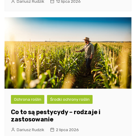
Dariusz Rudzik
12 lipca 2026
Ochrona roślin
Środki ochrony roślin
Co to są pestycydy – rodzaje i
zastosowanie
Dariusz Rudzik
2 lipca 2026