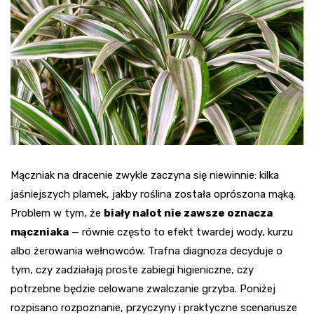
Mączniak na dracenie zwykle zaczyna się niewinnie: kilka
jaśniejszych plamek, jakby roślina została oprószona mąką.
Problem w tym, że
biały nalot nie zawsze oznacza
mączniaka
— równie często to efekt twardej wody, kurzu
albo żerowania wełnowców. Trafna diagnoza decyduje o
tym, czy zadziałają proste zabiegi higieniczne, czy
potrzebne będzie celowane zwalczanie grzyba. Poniżej
rozpisano rozpoznanie, przyczyny i praktyczne scenariusze