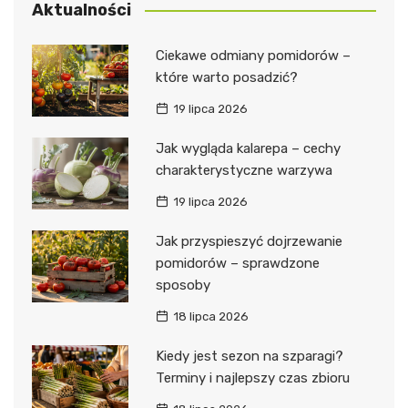
Aktualności
Ciekawe odmiany pomidorów –
które warto posadzić?
19 lipca 2026
Jak wygląda kalarepa – cechy
charakterystyczne warzywa
19 lipca 2026
Jak przyspieszyć dojrzewanie
pomidorów – sprawdzone
sposoby
18 lipca 2026
Kiedy jest sezon na szparagi?
Terminy i najlepszy czas zbioru