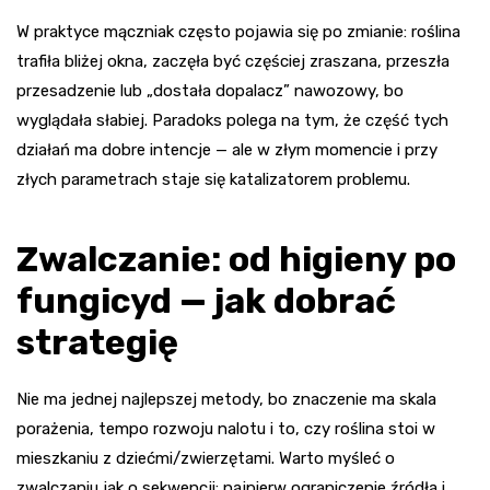
W praktyce mączniak często pojawia się po zmianie: roślina
trafiła bliżej okna, zaczęła być częściej zraszana, przeszła
przesadzenie lub „dostała dopalacz” nawozowy, bo
wyglądała słabiej. Paradoks polega na tym, że część tych
działań ma dobre intencje — ale w złym momencie i przy
złych parametrach staje się katalizatorem problemu.
Zwalczanie: od higieny po
fungicyd — jak dobrać
strategię
Nie ma jednej najlepszej metody, bo znaczenie ma skala
porażenia, tempo rozwoju nalotu i to, czy roślina stoi w
mieszkaniu z dziećmi/zwierzętami. Warto myśleć o
zwalczaniu jak o sekwencji: najpierw ograniczenie źródła i