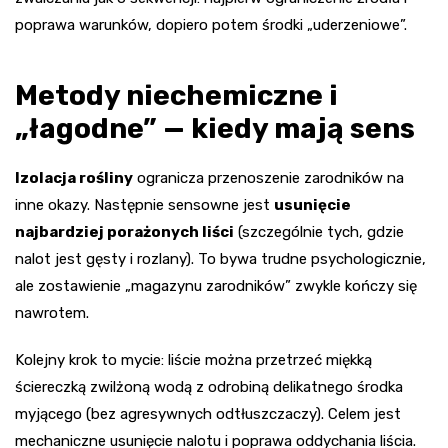
poprawa warunków, dopiero potem środki „uderzeniowe”.
Metody niechemiczne i
„łagodne” — kiedy mają sens
Izolacja rośliny
ogranicza przenoszenie zarodników na
inne okazy. Następnie sensowne jest
usunięcie
najbardziej porażonych liści
(szczególnie tych, gdzie
nalot jest gęsty i rozlany). To bywa trudne psychologicznie,
ale zostawienie „magazynu zarodników” zwykle kończy się
nawrotem.
Kolejny krok to mycie: liście można przetrzeć miękką
ściereczką zwilżoną wodą z odrobiną delikatnego środka
myjącego (bez agresywnych odtłuszczaczy). Celem jest
mechaniczne usunięcie nalotu i poprawa oddychania liścia.