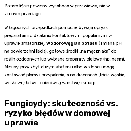
Potem liście powinny wyschnąć w przewiewie, nie w
zimnym przeciągu.
W łagodnych przypadkach pomocne bywają opryski
preparatami o działaniu kontaktowym, popularnymi w
uprawie amatorskiej:
wodorowęglan potasu
(zmiana pH
na powierzchni liścia), gotowe środki „na mączniaka” do
roślin ozdobnych lub wybrane preparaty olejowe (np. neem).
Minusy: przy zbyt dużym stężeniu albo w słońcu mogą
zostawiać plamy i przypalenia, a na dracenach (liście wąskie,
woskowe) łatwo o nierówną warstwę i smugi.
Fungicydy: skuteczność vs.
ryzyko błędów w domowej
uprawie