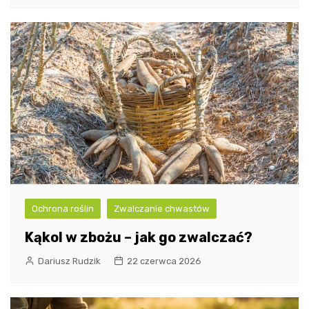
Ochrona roślin
Zwalczanie chwastów
Kąkol w zbożu – jak go zwalczać?
Dariusz Rudzik
22 czerwca 2026