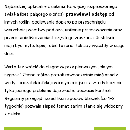
Najbardziej opłacalne działania to: więcej rozproszonego
światła (bez palącego słońca),
przewiew i odstęp
od
innych roślin, podlewanie dopiero po przeschnięciu
wierzchniej warstwy podłoża, unikanie przenawożenia oraz
przecieranie liści zamiast częstego zraszania. Jeśli liście
mają być myte, lepiej robić to rano, tak aby wyschły w ciągu
dnia.
Warto też wrócić do diagnozy przy pierwszym „białym
sygnale”. Jedna roślina potrafi równocześnie mieć osad z
wody i początek infekcji w innym miejscu, a wtedy leczenie
tylko jednego problemu daje złudne poczucie kontroli.
Regularny przegląd nasad liści i spodów blaszek (co 1–2
tygodnie) pozwala złapać temat zanim stanie się widoczny
z daleka.