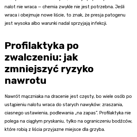
nalot nie wraca — chemia zwykle nie jest potrzebna. Jeśli
wraca i obejmuje nowe liście, to znak, że presja patogenu
jest wysoka albo warunki nadal sprzyjają infekcji.
Profilaktyka po
zwalczeniu: jak
zmniejszyć ryzyko
nawrotu
Nawrót mączniaka na dracenie jest częsty, bo wiele osób po
ustąpieniu nalotu wraca do starych nawyków: zraszania,
ciasnego ustawienia, podlewania „na zapas”. Profilaktyka nie
polega na ciągłym pryskaniu, tylko na ograniczeniu bodźców,
które robią z liścia przyjazne miejsce dla grzyba.