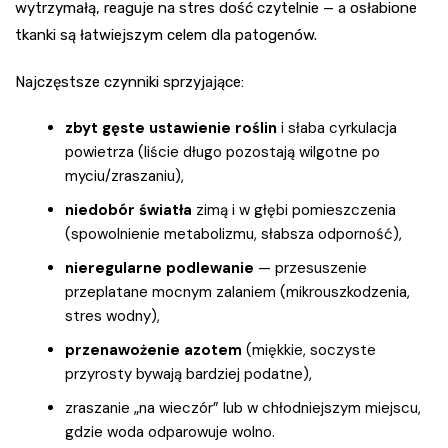
wytrzymałą, reaguje na stres dość czytelnie — a osłabione
tkanki są łatwiejszym celem dla patogenów.
Najczęstsze czynniki sprzyjające:
zbyt gęste ustawienie roślin
i słaba cyrkulacja
powietrza (liście długo pozostają wilgotne po
myciu/zraszaniu),
niedobór światła
zimą i w głębi pomieszczenia
(spowolnienie metabolizmu, słabsza odporność),
nieregularne podlewanie
— przesuszenie
przeplatane mocnym zalaniem (mikrouszkodzenia,
stres wodny),
przenawożenie azotem
(miękkie, soczyste
przyrosty bywają bardziej podatne),
zraszanie „na wieczór” lub w chłodniejszym miejscu,
gdzie woda odparowuje wolno.