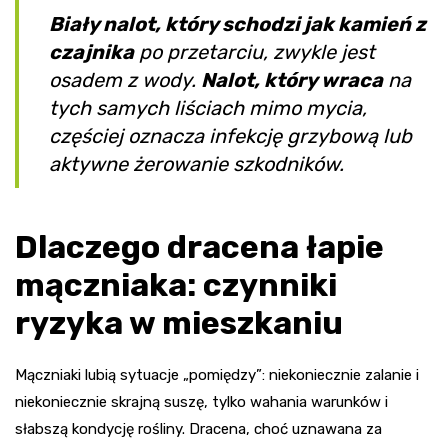
Biały nalot, który schodzi jak kamień z
czajnika
po przetarciu, zwykle jest
osadem z wody.
Nalot, który wraca
na
tych samych liściach mimo mycia,
częściej oznacza infekcję grzybową lub
aktywne żerowanie szkodników.
Dlaczego dracena łapie
mączniaka: czynniki
ryzyka w mieszkaniu
Mączniaki lubią sytuacje „pomiędzy”: niekoniecznie zalanie i
niekoniecznie skrajną suszę, tylko wahania warunków i
słabszą kondycję rośliny. Dracena, choć uznawana za