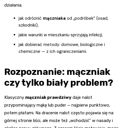
działania.
jak odróżnić
mączniaka
od „podróbek” (osad,
szkodniki),
jakie warunki w mieszkaniu sprzyjają infekcji,
jak dobierać metody: domowe, biologiczne i
chemiczne — z ich ograniczeniami.
Rozpoznanie: mączniak
czy tylko biały problem?
Klasyczny
mączniak prawdziwy
daje nalot
przypominający mąkę lub puder — najpierw punktowo,
potem płatami. Na dracenie nalot często pojawia się na
górnej stronie liści, ale może też „wchodzić” w nasady i