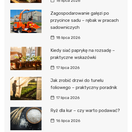
18 lipca 2026
Zagospodarowanie gałęzi po
przycince sadu – rębak w pracach
sadowniczych
18 lipca 2026
Kiedy siać paprykę na rozsadę –
praktyczne wskazówki
17 lipca 2026
Jak zrobić drzwi do tunelu
foliowego – praktyczny poradnik
17 lipca 2026
Ryż dla kur – czy warto podawać?
16 lipca 2026