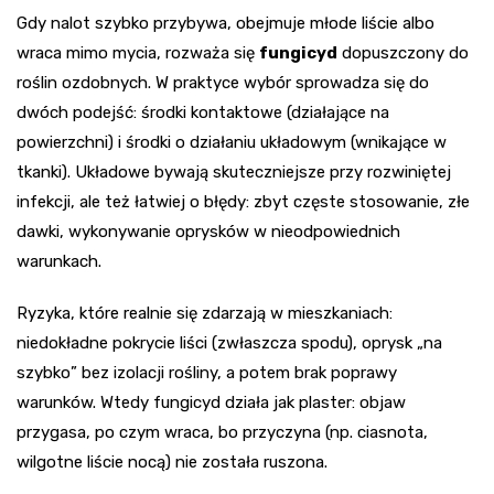
Gdy nalot szybko przybywa, obejmuje młode liście albo
wraca mimo mycia, rozważa się
fungicyd
dopuszczony do
roślin ozdobnych. W praktyce wybór sprowadza się do
dwóch podejść: środki kontaktowe (działające na
powierzchni) i środki o działaniu układowym (wnikające w
tkanki). Układowe bywają skuteczniejsze przy rozwiniętej
infekcji, ale też łatwiej o błędy: zbyt częste stosowanie, złe
dawki, wykonywanie oprysków w nieodpowiednich
warunkach.
Ryzyka, które realnie się zdarzają w mieszkaniach:
niedokładne pokrycie liści (zwłaszcza spodu), oprysk „na
szybko” bez izolacji rośliny, a potem brak poprawy
warunków. Wtedy fungicyd działa jak plaster: objaw
przygasa, po czym wraca, bo przyczyna (np. ciasnota,
wilgotne liście nocą) nie została ruszona.