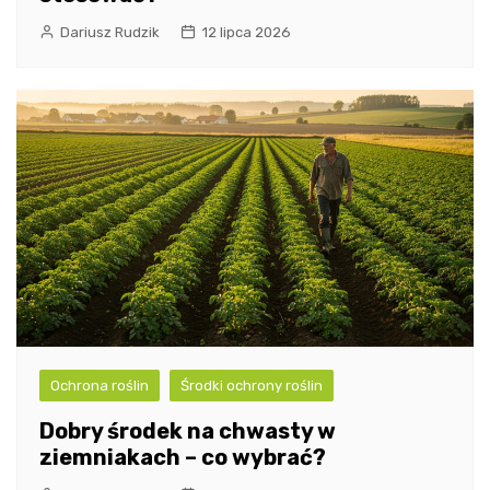
Dariusz Rudzik
12 lipca 2026
Ochrona roślin
Środki ochrony roślin
Dobry środek na chwasty w
ziemniakach – co wybrać?