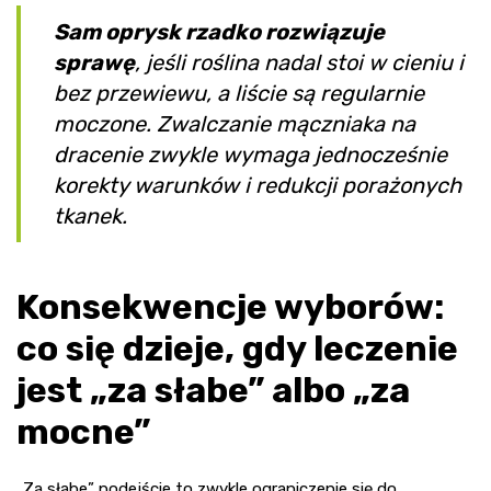
Sam oprysk rzadko rozwiązuje
sprawę
, jeśli roślina nadal stoi w cieniu i
bez przewiewu, a liście są regularnie
moczone. Zwalczanie mączniaka na
dracenie zwykle wymaga jednocześnie
korekty warunków i redukcji porażonych
tkanek.
Konsekwencje wyborów:
co się dzieje, gdy leczenie
jest „za słabe” albo „za
mocne”
„Za słabe” podejście to zwykle ograniczenie się do