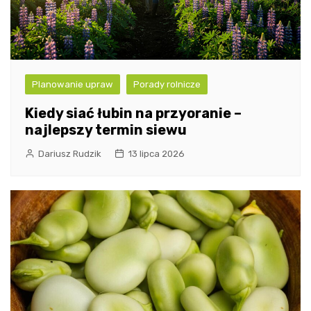
Planowanie upraw
Porady rolnicze
Kiedy siać łubin na przyoranie –
najlepszy termin siewu
Dariusz Rudzik
13 lipca 2026