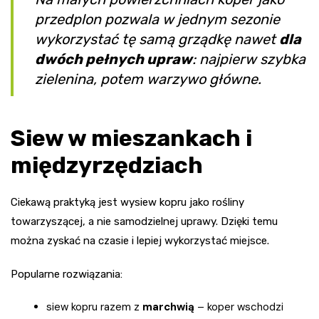
przedplon pozwala w jednym sezonie
wykorzystać tę samą grządkę nawet
dla
dwóch pełnych upraw
: najpierw szybka
zielenina, potem warzywo główne.
Siew w mieszankach i
międzyrzędziach
Ciekawą praktyką jest wysiew kopru jako rośliny
towarzyszącej, a nie samodzielnej uprawy. Dzięki temu
można zyskać na czasie i lepiej wykorzystać miejsce.
Popularne rozwiązania:
siew kopru razem z
marchwią
– koper wschodzi