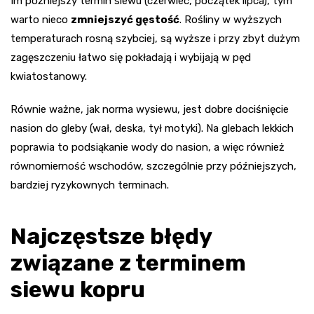
Im późniejszy termin siewu (czerwiec, początek lipca), tym
warto nieco
zmniejszyć gęstość
. Rośliny w wyższych
temperaturach rosną szybciej, są wyższe i przy zbyt dużym
zagęszczeniu łatwo się pokładają i wybijają w pęd
kwiatostanowy.
Równie ważne, jak norma wysiewu, jest dobre dociśnięcie
nasion do gleby (wał, deska, tył motyki). Na glebach lekkich
poprawia to podsiąkanie wody do nasion, a więc również
równomierność wschodów, szczególnie przy późniejszych,
bardziej ryzykownych terminach.
Najczęstsze błędy
związane z terminem
siewu kopru