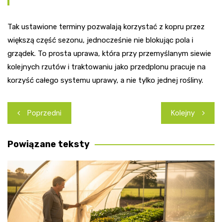
Tak ustawione terminy pozwalają korzystać z kopru przez
większą część sezonu, jednocześnie nie blokując pola i
grządek. To prosta uprawa, która przy przemyślanym siewie
kolejnych rzutów i traktowaniu jako przedplonu pracuje na
korzyść całego systemu uprawy, a nie tylko jednej rośliny.
Nawigacja
Poprzedni
Kolejny
wpisu
Powiązane teksty