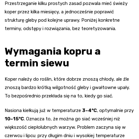
Przestrzeganie kilku prostych zasad pozwala mieć świeży
koper przez kilka miesięcy, a jednocześnie poprawić
strukturę gleby pod kolejne uprawy. Poniżej konkretne
terminy, odstępy i rozwiązania, bez teoretyzowania.
Wymagania kopru a
termin siewu
Koper należy do roślin, które dobrze znoszą chłody, ale źle
znoszą bardzo krótką wilgotność gleby i gwałtowne upały.
To bezpośrednio przekłada się na to, kiedy go siać.
Nasiona kiełkują już w temperaturze
3–4°C
, optymalnie przy
10–15°C
. Oznacza to, że można go siać wcześniej niż
większość ciepłolubnych warzyw. Problem zaczyna się w
czerwcu i lipcu: przy długim dniu i wysokiej temperaturze