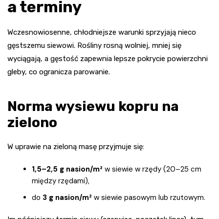
a terminy
Wczesnowiosenne, chłodniejsze warunki sprzyjają nieco
gęstszemu siewowi. Rośliny rosną wolniej, mniej się
wyciągają, a gęstość zapewnia lepsze pokrycie powierzchni
gleby, co ogranicza parowanie.
Norma wysiewu kopru na
zielono
W uprawie na zieloną masę przyjmuje się:
1,5–2,5 g nasion/m²
w siewie w rzędy (20–25 cm
między rzędami),
do
3 g nasion/m²
w siewie pasowym lub rzutowym.