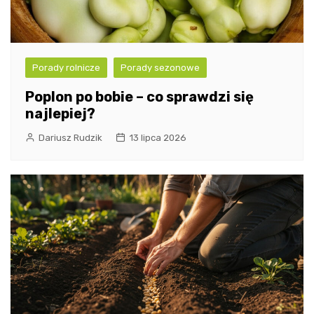
Porady rolnicze
Porady sezonowe
Poplon po bobie – co sprawdzi się
najlepiej?
Dariusz Rudzik
13 lipca 2026