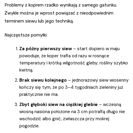
Problemy z koprem rzadko wynikają z samego gatunku.
Zwykle można je wprost powiązać z nieodpowiednim
terminem siewu lub jego techniką.
Najczęstsze pomyłki:
Za późny pierwszy siew
– start dopiero w maju
powoduje, że koper trafia od razu w rosnące
temperatury i krótką wilgotność gleby; rośliny szybko
kwitną.
Brak siewu kolejnego
– jednorazowy siew wiosenny
kończy się tym, że po 3–4 tygodniach zieleniny już
praktycznie nie ma.
Zbyt głęboki siew na ciężkiej glebie
– wczesną
wiosną nasiona położone na 3 cm potrafią długo nie
wschodzić albo gnić, zwłaszcza przy mokrej
pogodzie.