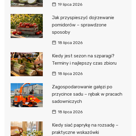
19 lipca 2026
Jak przyspieszyć dojrzewanie
pomidorów – sprawdzone
sposoby
18 lipca 2026
Kiedy jest sezon na szparagi?
Terminy i najlepszy czas zbioru
18 lipca 2026
Zagospodarowanie gałęzi po
przycince sadu – rębak w pracach
sadowniczych
18 lipca 2026
Kiedy siać paprykę na rozsadę –
praktyczne wskazówki