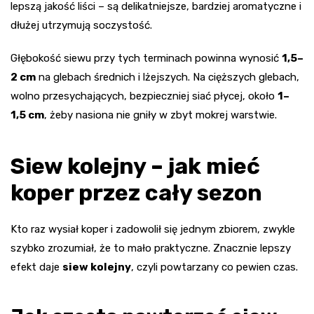
lepszą jakość liści – są delikatniejsze, bardziej aromatyczne i
dłużej utrzymują soczystość.
Głębokość siewu przy tych terminach powinna wynosić
1,5–
2 cm
na glebach średnich i lżejszych. Na cięższych glebach,
wolno przesychających, bezpieczniej siać płycej, około
1–
1,5 cm
, żeby nasiona nie gniły w zbyt mokrej warstwie.
Siew kolejny – jak mieć
koper przez cały sezon
Kto raz wysiał koper i zadowolił się jednym zbiorem, zwykle
szybko zrozumiał, że to mało praktyczne. Znacznie lepszy
efekt daje
siew kolejny
, czyli powtarzany co pewien czas.