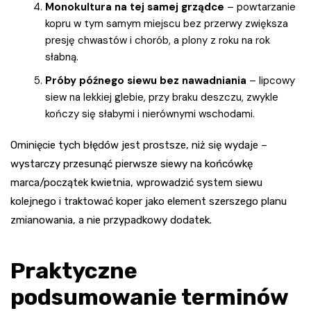
Monokultura na tej samej grządce
– powtarzanie
kopru w tym samym miejscu bez przerwy zwiększa
presję chwastów i chorób, a plony z roku na rok
słabną.
Próby późnego siewu bez nawadniania
– lipcowy
siew na lekkiej glebie, przy braku deszczu, zwykle
kończy się słabymi i nierównymi wschodami.
Ominięcie tych błędów jest prostsze, niż się wydaje –
wystarczy przesunąć pierwsze siewy na końcówkę
marca/początek kwietnia, wprowadzić system siewu
kolejnego i traktować koper jako element szerszego planu
zmianowania, a nie przypadkowy dodatek.
Praktyczne
podsumowanie terminów