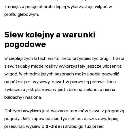
zmniejsza presję chorób i lepiej wykorzystuje wilgoć w
profilu glebowym.
Siew kolejny a warunki
pogodowe
W cieplejszych latach warto nieco przyspieszyć drugi i trzeci
siew, tak aby młode rośliny wykorzystały jeszcze wiosenną
wilgoć. W chłodniejszych sezonach można sobie pozwolić
na późniejsze wysiewy, nawet w pierwszej połowie lipca,
zwłaszcza jeśli planowany jest zbiór na zielono, a nie na
baldachy i nasiona.
Dobrym nawykiem jest wiązanie terminów siewu z prognozą
pogody. Jeśli zapowiada się tydzień bezdeszczowy, lepiej
przesunąć wysiew o
2–3 dni
i zrobić go tuż przed