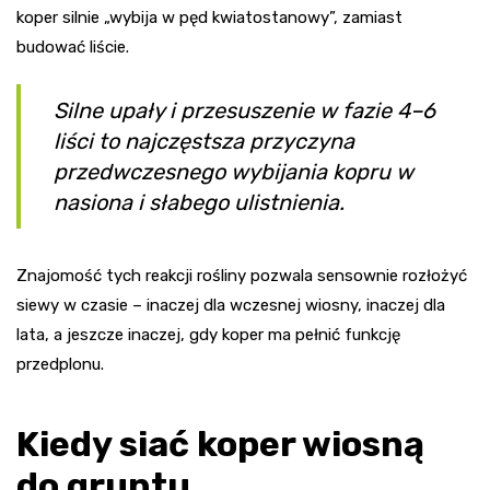
koper silnie „wybija w pęd kwiatostanowy”, zamiast
budować liście.
Silne upały i przesuszenie w fazie 4–6
liści to najczęstsza przyczyna
przedwczesnego wybijania kopru w
nasiona i słabego ulistnienia.
Znajomość tych reakcji rośliny pozwala sensownie rozłożyć
siewy w czasie – inaczej dla wczesnej wiosny, inaczej dla
lata, a jeszcze inaczej, gdy koper ma pełnić funkcję
przedplonu.
Kiedy siać koper wiosną
do gruntu