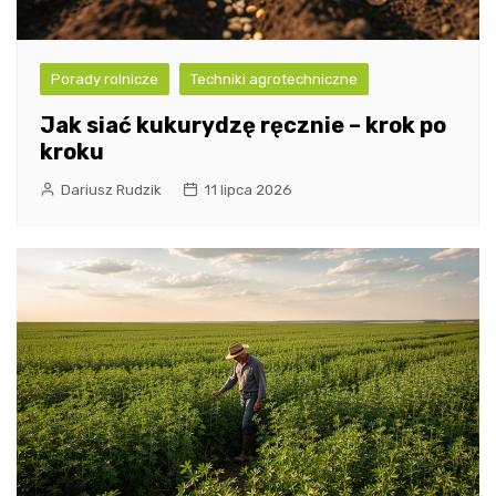
Porady rolnicze
Techniki agrotechniczne
Jak siać kukurydzę ręcznie – krok po
kroku
Dariusz Rudzik
11 lipca 2026