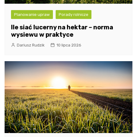
Planowanie upraw
Porady rolnicze
Ile siać lucerny na hektar – norma
wysiewu w praktyce
Dariusz Rudzik
10 lipca 2026