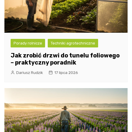
Porady rolnicze
Techniki agrotechniczne
Jak zrobić drzwi do tunelu foliowego
– praktyczny poradnik
Dariusz Rudzik
17 lipca 2026