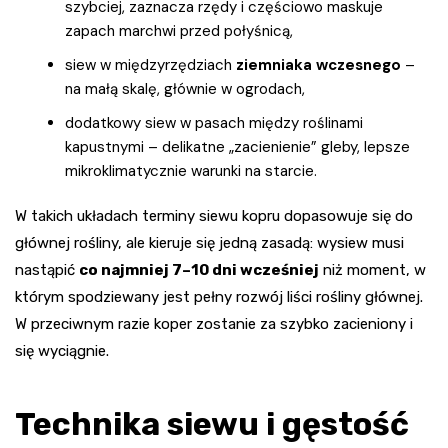
szybciej, zaznacza rzędy i częściowo maskuje
zapach marchwi przed połyśnicą,
siew w międzyrzędziach
ziemniaka wczesnego
–
na małą skalę, głównie w ogrodach,
dodatkowy siew w pasach między roślinami
kapustnymi – delikatne „zacienienie” gleby, lepsze
mikroklimatycznie warunki na starcie.
W takich układach terminy siewu kopru dopasowuje się do
głównej rośliny, ale kieruje się jedną zasadą: wysiew musi
nastąpić
co najmniej 7–10 dni wcześniej
niż moment, w
którym spodziewany jest pełny rozwój liści rośliny głównej.
W przeciwnym razie koper zostanie za szybko zacieniony i
się wyciągnie.
Technika siewu i gęstość