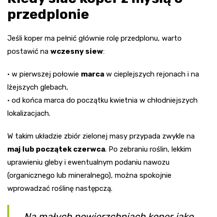
przedplonie
Jeśli koper ma pełnić głównie rolę przedplonu, warto
postawić na
wczesny siew
:
• w pierwszej połowie
marca
w cieplejszych rejonach i na
lżejszych glebach,
• od końca marca do początku kwietnia w chłodniejszych
lokalizacjach.
W takim układzie zbiór zielonej masy przypada zwykle na
maj lub początek czerwca
. Po zebraniu roślin, lekkim
uprawieniu gleby i ewentualnym podaniu nawozu
(organicznego lub mineralnego), można spokojnie
wprowadzać roślinę następczą.
Na małych powierzchniach koper jako