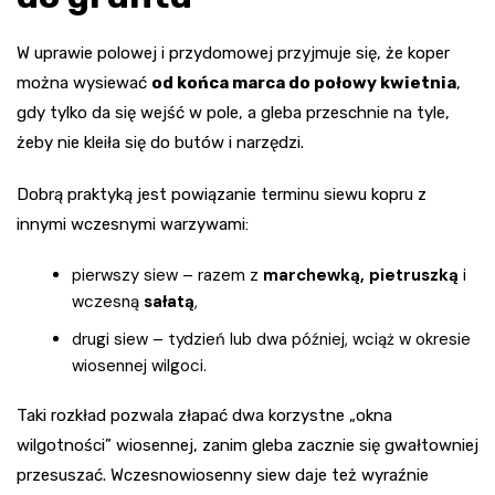
W uprawie polowej i przydomowej przyjmuje się, że koper
można wysiewać
od końca marca do połowy kwietnia
,
gdy tylko da się wejść w pole, a gleba przeschnie na tyle,
żeby nie kleiła się do butów i narzędzi.
Dobrą praktyką jest powiązanie terminu siewu kopru z
innymi wczesnymi warzywami:
pierwszy siew – razem z
marchewką, pietruszką
i
wczesną
sałatą
,
drugi siew – tydzień lub dwa później, wciąż w okresie
wiosennej wilgoci.
Taki rozkład pozwala złapać dwa korzystne „okna
wilgotności” wiosennej, zanim gleba zacznie się gwałtowniej
przesuszać. Wczesnowiosenny siew daje też wyraźnie