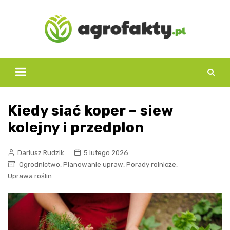
Skip
to
content
Kiedy siać koper – siew
kolejny i przedplon
Dariusz Rudzik
5 lutego 2026
,
,
,
Ogrodnictwo
Planowanie upraw
Porady rolnicze
Uprawa roślin