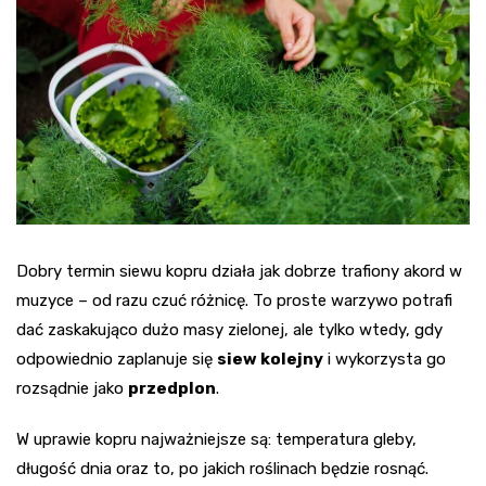
Dobry termin siewu kopru działa jak dobrze trafiony akord w
muzyce – od razu czuć różnicę. To proste warzywo potrafi
dać zaskakująco dużo masy zielonej, ale tylko wtedy, gdy
odpowiednio zaplanuje się
siew kolejny
i wykorzysta go
rozsądnie jako
przedplon
.
W uprawie kopru najważniejsze są: temperatura gleby,
długość dnia oraz to, po jakich roślinach będzie rosnąć.