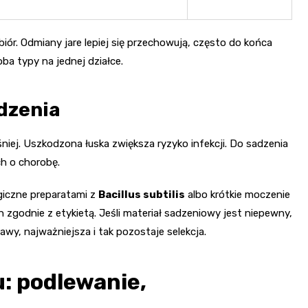
iór. Odmiany jare lepiej się przechowują, często do końca
oba typy na jednej działce.
dzenia
eśniej. Uszkodzona łuska zwiększa ryzyko infekcji. Do sadzenia
ch o chorobę.
ogiczne preparatami z
Bacillus subtilis
albo krótkie moczenie
odnie z etykietą. Jeśli materiał sadzeniowy jest niepewny,
awy, najważniejsza i tak pozostaje selekcja.
: podlewanie,