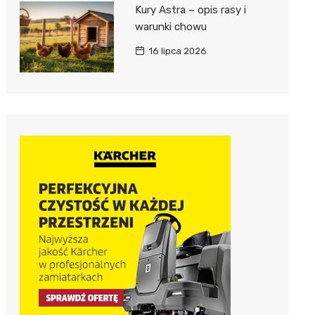
Kury Astra – opis rasy i
warunki chowu
16 lipca 2026