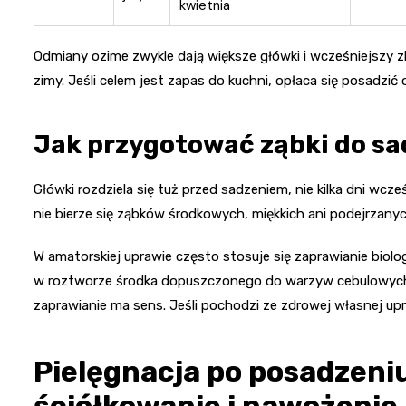
kwietnia
Odmiany ozime zwykle dają większe główki i wcześniejszy zb
zimy. Jeśli celem jest zapas do kuchni, opłaca się posadzić 
Jak przygotować ząbki do sa
Główki rozdziela się tuż przed sadzeniem, nie kilka dni wcz
nie bierze się ząbków środkowych, miękkich ani podejrzany
W amatorskiej uprawie często stosuje się zaprawianie biol
w roztworze środka dopuszczonego do warzyw cebulowych zg
zaprawianie ma sens. Jeśli pochodzi ze zdrowej własnej upr
Pielęgnacja po posadzeniu