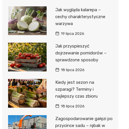
Jak wygląda kalarepa –
cechy charakterystyczne
warzywa
19 lipca 2026
Jak przyspieszyć
dojrzewanie pomidorów –
sprawdzone sposoby
18 lipca 2026
Kiedy jest sezon na
szparagi? Terminy i
najlepszy czas zbioru
18 lipca 2026
Zagospodarowanie gałęzi po
przycince sadu – rębak w