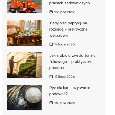
pracach sadowniczych
18 lipca 2026
Kiedy siać paprykę na
rozsadę – praktyczne
wskazówki
17 lipca 2026
Jak zrobić drzwi do tunelu
foliowego – praktyczny
poradnik
17 lipca 2026
Ryż dla kur – czy warto
podawać?
16 lipca 2026