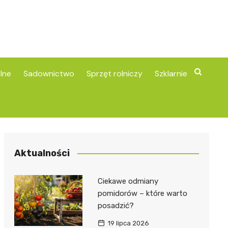
lne
Sadownictwo
Sprzęt rolniczy
Szklarnie
Aktualności
Ciekawe odmiany
pomidorów – które warto
posadzić?
19 lipca 2026