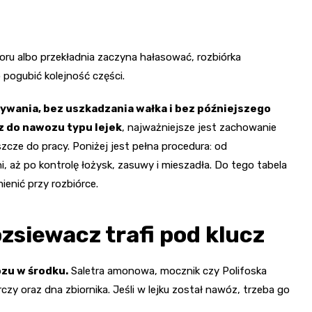
woru albo przekładnia zaczyna hałasować, rozbiórka
 pogubić kolejność części.
ywania, bez uszkadzania wałka i bez późniejszego
 do nawozu typu lejek
, najważniejsze jest zachowanie
zcze do pracy. Poniżej jest pełna procedura: od
i, aż po kontrolę łożysk, zasuwy i mieszadła. Do tego tabela
enić przy rozbiórce.
zsiewacz trafi pod klucz
ozu w środku.
Saletra amonowa, mocznik czy Polifoska
czy oraz dna zbiornika. Jeśli w lejku został nawóz, trzeba go