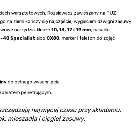
kozłach warsztatowych. Rozsiewacz zawieszany na TUZ
 go na ziemi kończy się najczęściej wygięciem dźwigni zasuwy
awowe narzędzia: klucze
10, 13, 17 i 19 mm
, nasadki,
-40 Specialist
albo
CX80
, marker i telefon do zdjęć
iny
do pełnego wyschnięcia,
reparatem penetrującym.
zczędzają najwięcej czasu przy składaniu.
k, mieszadła i cięgieł zasuwy.