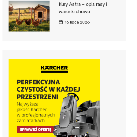
Kury Astra – opis rasy i
warunki chowu
16 lipca 2026