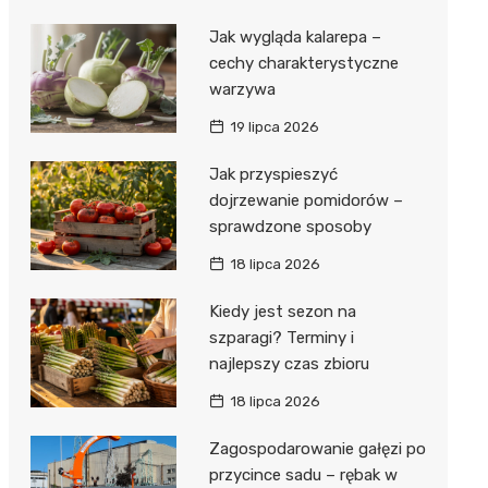
Jak wygląda kalarepa –
cechy charakterystyczne
warzywa
19 lipca 2026
Jak przyspieszyć
dojrzewanie pomidorów –
sprawdzone sposoby
18 lipca 2026
Kiedy jest sezon na
szparagi? Terminy i
najlepszy czas zbioru
18 lipca 2026
Zagospodarowanie gałęzi po
przycince sadu – rębak w