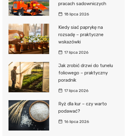
pracach sadowniczych
18 lipca 2026
Kiedy siać paprykę na
rozsadę – praktyczne
wskazówki
17 lipca 2026
Jak zrobić drzwi do tunelu
foliowego – praktyczny
poradnik
17 lipca 2026
Ryż dla kur – czy warto
podawać?
16 lipca 2026