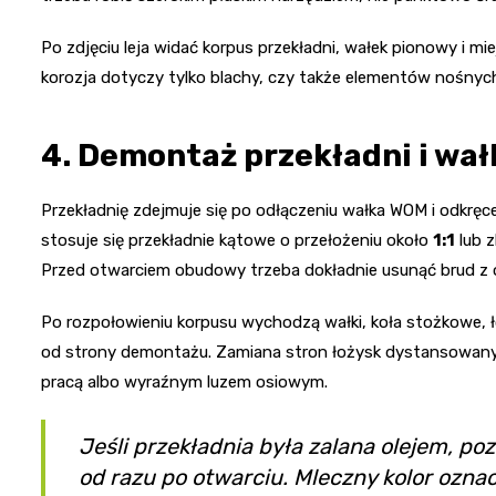
Po zdjęciu leja widać korpus przekładni, wałek pionowy i 
korozja dotyczy tylko blachy, czy także elementów nośnyc
4. Demontaż przekładni i w
Przekładnię zdejmuje się po odłączeniu wałka WOM i odkrę
stosuje się przekładnie kątowe o przełożeniu około
1:1
lub 
Przed otwarciem obudowy trzeba dokładnie usunąć brud z ok
Po rozpołowieniu korpusu wychodzą wałki, koła stożkowe, ło
od strony demontażu. Zamiana stron łożysk dystansowanyc
pracą albo wyraźnym luzem osiowym.
Jeśli przekładnia była zalana olejem, p
od razu po otwarciu. Mleczny kolor ozna