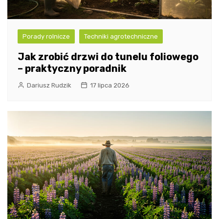
Porady rolnicze
Techniki agrotechniczne
Jak zrobić drzwi do tunelu foliowego
– praktyczny poradnik
Dariusz Rudzik
17 lipca 2026