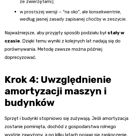
ze zwierzętami),
w prostszej wersji – “na oko”, ale konsekwentnie,
według jasnej zasady zapisanej choćby w zeszycie.
Najważniejsze, aby przyjęty sposób podziału był
stały w
czasie
. Dzięki temu wyniki z kolejnych lat nadają się do
porównywania. Metodę zawsze można później
doprecyzować.
Krok 4: Uwzględnienie
amortyzacji maszyn i
budynków
Sprzęt i budynki stopniowo się zużywają. Jeśli amortyzacja
zostanie pominięta, dochód z gospodarstwa rolnego
wyjdzie zawyżony, a po kilku latach pojawi się zaskoczenie,