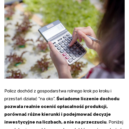
Policz dochód z gospodarstwa rolnego krok po kroku i
przestań działać “na oko”.
Świadome liczenie dochodu
pozwala realnie ocenić opłacalność produkcji,
porównać różne kierunki i podejmować decyzje
inwestycyjne na liczbach, a nie na przeczuciu
. Poniżej