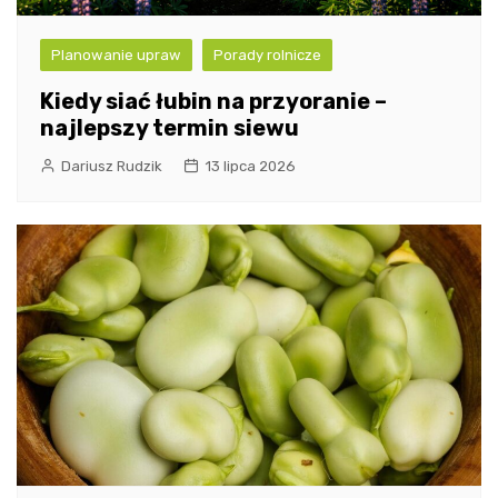
Planowanie upraw
Porady rolnicze
Kiedy siać łubin na przyoranie –
najlepszy termin siewu
Dariusz Rudzik
13 lipca 2026