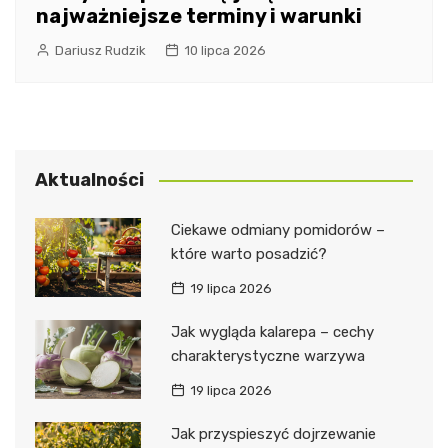
najważniejsze terminy i warunki
Dariusz Rudzik
10 lipca 2026
Aktualności
Ciekawe odmiany pomidorów –
które warto posadzić?
19 lipca 2026
Jak wygląda kalarepa – cechy
charakterystyczne warzywa
19 lipca 2026
Jak przyspieszyć dojrzewanie