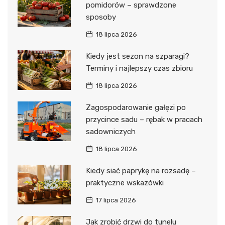
pomidorów – sprawdzone
sposoby
18 lipca 2026
Kiedy jest sezon na szparagi?
Terminy i najlepszy czas zbioru
18 lipca 2026
Zagospodarowanie gałęzi po
przycince sadu – rębak w pracach
sadowniczych
18 lipca 2026
Kiedy siać paprykę na rozsadę –
praktyczne wskazówki
17 lipca 2026
Jak zrobić drzwi do tunelu