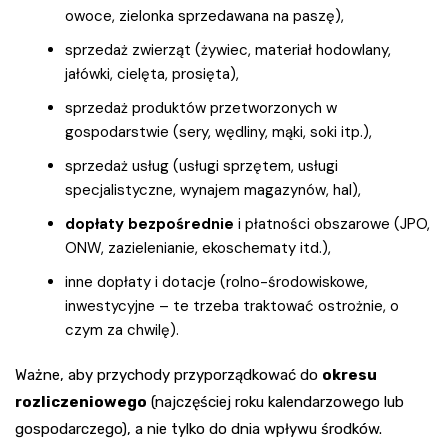
owoce, zielonka sprzedawana na paszę),
sprzedaż zwierząt (żywiec, materiał hodowlany,
jałówki, cielęta, prosięta),
sprzedaż produktów przetworzonych w
gospodarstwie (sery, wędliny, mąki, soki itp.),
sprzedaż usług (usługi sprzętem, usługi
specjalistyczne, wynajem magazynów, hal),
dopłaty bezpośrednie
i płatności obszarowe (JPO,
ONW, zazielenianie, ekoschematy itd.),
inne dopłaty i dotacje (rolno-środowiskowe,
inwestycyjne – te trzeba traktować ostrożnie, o
czym za chwilę).
Ważne, aby przychody przyporządkować do
okresu
rozliczeniowego
(najczęściej roku kalendarzowego lub
gospodarczego), a nie tylko do dnia wpływu środków.