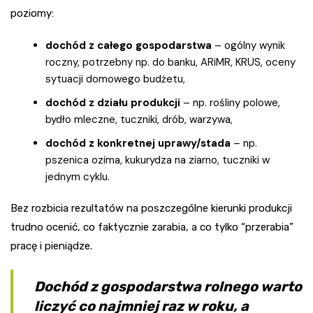
poziomy:
dochód z całego gospodarstwa
– ogólny wynik
roczny, potrzebny np. do banku, ARiMR, KRUS, oceny
sytuacji domowego budżetu,
dochód z działu produkcji
– np. rośliny polowe,
bydło mleczne, tuczniki, drób, warzywa,
dochód z konkretnej uprawy/stada
– np.
pszenica ozima, kukurydza na ziarno, tuczniki w
jednym cyklu.
Bez rozbicia rezultatów na poszczególne kierunki produkcji
trudno ocenić, co faktycznie zarabia, a co tylko “przerabia”
pracę i pieniądze.
Dochód z gospodarstwa rolnego warto
liczyć co najmniej raz w roku, a