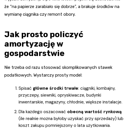
że “na papierze zarabiało się dobrze”, a brakuje środków na
wymianę ciągnika czy remont obory.
Jak prosto policzyć
amortyzację w
gospodarstwie
Nie trzeba od razu stosować skomplikowanych stawek
podatkowych. Wystarczy prosty model:
Spisać
główne środki trwałe
: ciągniki, kombajny,
przyczepy, siewniki, opryskiwacze, budynki
inwentarskie, magazyny, chłodnie, większe instalacje.
Dla każdego oszacować
obecną wartość rynkową
(ile realnie można byłoby uzyskać przy sprzedaży) lub
koszt zakupu pomniejszony o lata użytkowania.