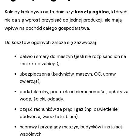
Kolejny krok bywa najtrudniejszy:
koszty ogólne
, których
nie da się wprost przypisać do jednej produkcji, ale mają
wpływ na dochód całego gospodarstwa.
Do kosztów ogólnych zalicza się zazwyczaj:
paliwo i smary do maszyn (jeśli nie rozpisano ich na
konkretne zabiegi),
ubezpieczenia (budynków, maszyn, OC, upraw,
zwierząt),
podatek rolny, podatek od nieruchomości, opłaty za
wodę, ścieki, odpady,
część rachunków za prąd i gaz (np. oświetlenie
podwórza, warsztatu, biura),
naprawy i przeglądy maszyn, budynków i instalacji
wspólnych,