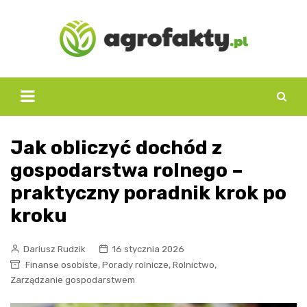
Skip
to
content
Jak obliczyć dochód z
gospodarstwa rolnego –
praktyczny poradnik krok po
kroku
Dariusz Rudzik
16 stycznia 2026
,
,
,
Finanse osobiste
Porady rolnicze
Rolnictwo
Zarządzanie gospodarstwem