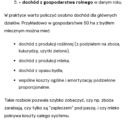
=
dochód z gospodarstwa rolnego
w danym roku.
W praktyce warto policzyć osobno dochód dla głównych
działów. Przykładowo w gospodarstwie 50 ha z bydłem
mlecznym można mieć:
dochód z produkcji roślinnej (z podziałem na zboża,
kukurydzę, użytki zielone),
dochód z produkcji mleka,
dochód z opasu bydła,
wspólne koszty ogólne i amortyzację podzielone
proporcjonalnie.
Takie rozbicie pozwala szybko zobaczyć, czy np. zboża
zarabiają, czy tylko są “zapleczem” pod paszę, i czy mleko
pokrywa koszty całego systemu.