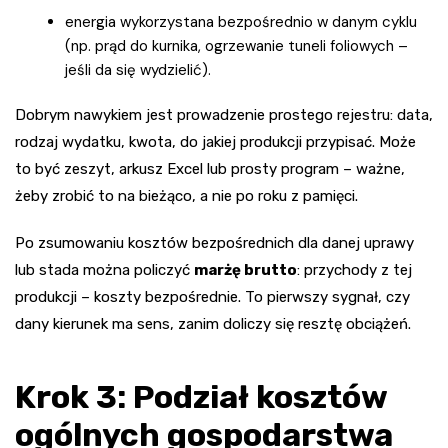
energia wykorzystana bezpośrednio w danym cyklu
(np. prąd do kurnika, ogrzewanie tuneli foliowych –
jeśli da się wydzielić).
Dobrym nawykiem jest prowadzenie prostego rejestru: data,
rodzaj wydatku, kwota, do jakiej produkcji przypisać. Może
to być zeszyt, arkusz Excel lub prosty program – ważne,
żeby zrobić to na bieżąco, a nie po roku z pamięci.
Po zsumowaniu kosztów bezpośrednich dla danej uprawy
lub stada można policzyć
marżę brutto
: przychody z tej
produkcji – koszty bezpośrednie. To pierwszy sygnał, czy
dany kierunek ma sens, zanim doliczy się resztę obciążeń.
Krok 3: Podział kosztów
ogólnych gospodarstwa