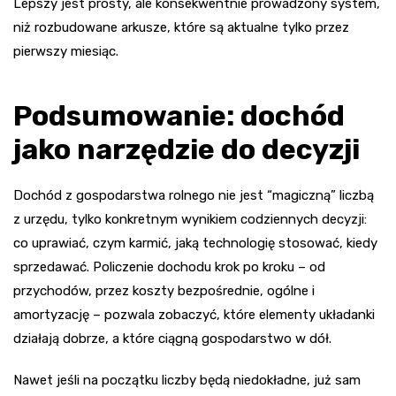
Lepszy jest prosty, ale konsekwentnie prowadzony system,
niż rozbudowane arkusze, które są aktualne tylko przez
pierwszy miesiąc.
Podsumowanie: dochód
jako narzędzie do decyzji
Dochód z gospodarstwa rolnego nie jest “magiczną” liczbą
z urzędu, tylko konkretnym wynikiem codziennych decyzji:
co uprawiać, czym karmić, jaką technologię stosować, kiedy
sprzedawać. Policzenie dochodu krok po kroku – od
przychodów, przez koszty bezpośrednie, ogólne i
amortyzację – pozwala zobaczyć, które elementy układanki
działają dobrze, a które ciągną gospodarstwo w dół.
Nawet jeśli na początku liczby będą niedokładne, już sam