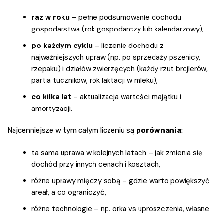
raz w roku
– pełne podsumowanie dochodu
gospodarstwa (rok gospodarczy lub kalendarzowy),
po każdym cyklu
– liczenie dochodu z
najważniejszych upraw (np. po sprzedaży pszenicy,
rzepaku) i działów zwierzęcych (każdy rzut brojlerów,
partia tuczników, rok laktacji w mleku),
co kilka lat
– aktualizacja wartości majątku i
amortyzacji.
Najcenniejsze w tym całym liczeniu są
porównania
:
ta sama uprawa w kolejnych latach – jak zmienia się
dochód przy innych cenach i kosztach,
różne uprawy między sobą – gdzie warto powiększyć
areał, a co ograniczyć,
różne technologie – np. orka vs uproszczenia, własne