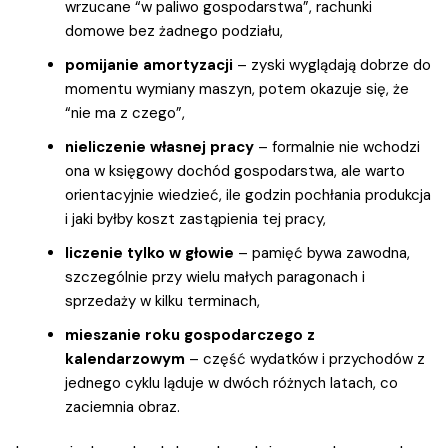
wrzucane “w paliwo gospodarstwa”, rachunki
domowe bez żadnego podziału,
pomijanie amortyzacji
– zyski wyglądają dobrze do
momentu wymiany maszyn, potem okazuje się, że
“nie ma z czego”,
nieliczenie własnej pracy
– formalnie nie wchodzi
ona w księgowy dochód gospodarstwa, ale warto
orientacyjnie wiedzieć, ile godzin pochłania produkcja
i jaki byłby koszt zastąpienia tej pracy,
liczenie tylko w głowie
– pamięć bywa zawodna,
szczególnie przy wielu małych paragonach i
sprzedaży w kilku terminach,
mieszanie roku gospodarczego z
kalendarzowym
– część wydatków i przychodów z
jednego cyklu ląduje w dwóch różnych latach, co
zaciemnia obraz.