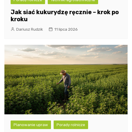
Jak siać kukurydzę ręcznie – krok po
kroku
Dariusz Rudzik
11 lipca 2026
Planowanie upraw
Porady rolnicze