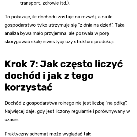
transport, zdrowie itd.).
To pokazuje, ile dochodu zostaje na rozwój, a na ile
gospodarstwo tylko utrzymuje się “z dnia na dzień”. Taka
analiza bywa mało przyjemna, ale pozwala w porę
skorygować skalę inwestycji czy strukturę produkcji.
Krok 7: Jak często liczyć
dochód i jak z tego
korzystać
Dochód z gospodarstwa rolnego nie jest liczbą “na półkę”.
Najwięcej daje, gdy jest liczony regularnie i porównywany w
czasie.
Praktyczny schemat może wyglądać tak: