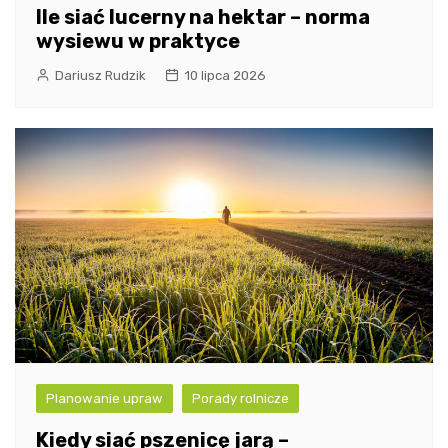
Ile siać lucerny na hektar – norma
wysiewu w praktyce
Dariusz Rudzik
10 lipca 2026
Planowanie upraw
Porady rolnicze
Kiedy siać pszenicę jarą –