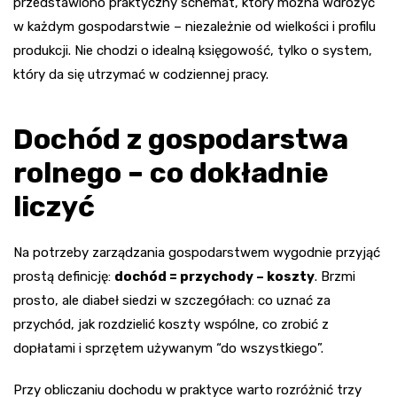
przedstawiono praktyczny schemat, który można wdrożyć
w każdym gospodarstwie – niezależnie od wielkości i profilu
produkcji. Nie chodzi o idealną księgowość, tylko o system,
który da się utrzymać w codziennej pracy.
Dochód z gospodarstwa
rolnego – co dokładnie
liczyć
Na potrzeby zarządzania gospodarstwem wygodnie przyjąć
prostą definicję:
dochód = przychody – koszty
. Brzmi
prosto, ale diabeł siedzi w szczegółach: co uznać za
przychód, jak rozdzielić koszty wspólne, co zrobić z
dopłatami i sprzętem używanym “do wszystkiego”.
Przy obliczaniu dochodu w praktyce warto rozróżnić trzy