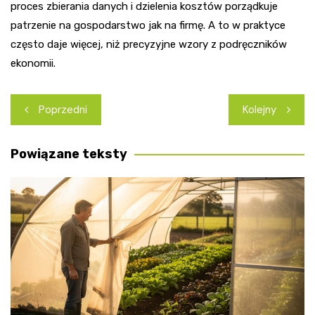
proces zbierania danych i dzielenia kosztów porządkuje
patrzenie na gospodarstwo jak na firmę. A to w praktyce
często daje więcej, niż precyzyjne wzory z podręczników
ekonomii.
Nawigacja
Poprzedni
Kolejny
wpisu
Powiązane teksty