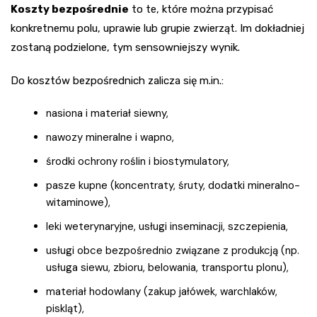
Koszty bezpośrednie
to te, które można przypisać
konkretnemu polu, uprawie lub grupie zwierząt. Im dokładniej
zostaną podzielone, tym sensowniejszy wynik.
Do kosztów bezpośrednich zalicza się m.in.:
nasiona i materiał siewny,
nawozy mineralne i wapno,
środki ochrony roślin i biostymulatory,
pasze kupne (koncentraty, śruty, dodatki mineralno-
witaminowe),
leki weterynaryjne, usługi inseminacji, szczepienia,
usługi obce bezpośrednio związane z produkcją (np.
usługa siewu, zbioru, belowania, transportu plonu),
materiał hodowlany (zakup jałówek, warchlaków,
piskląt),