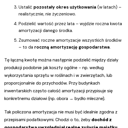
Ustalić
pozostały okres użytkowania
(w latach) –
realistycznie, nie życzeniowo.
Podzielić wartość przez lata – wyjdzie roczna kwota
amortyzacji danego środka.
Zsumować roczne amortyzacje wszystkich środków
– to da
roczną amortyzację gospodarstwa
.
Tę łączną kwotę można następnie podzielić między działy
produkcji podobnie jak koszty ogólne – np. według
wykorzystania sprzętu w roślinach i w zwierzętach, lub
proporcjonalnie do przychodów. Przy budynkach
inwentarskich często całość amortyzacji przypisuje się
konkretnemu działowi (np. obora → bydło mleczne).
Tak policzona amortyzacja nie musi być idealnie zgodna z
przepisami podatkowymi. Chodzi o to, żeby
dochód z
gospodarstwa uwzględniał realne zużycie majątku
.