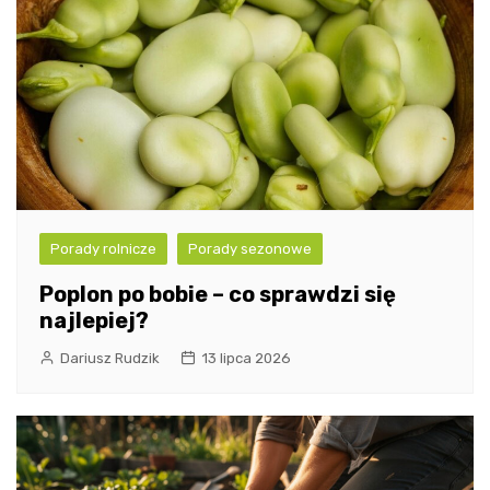
Porady rolnicze
Porady sezonowe
Poplon po bobie – co sprawdzi się
najlepiej?
Dariusz Rudzik
13 lipca 2026