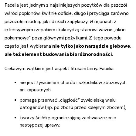
Facelia jest jednym z najsilniejszych pożytków dla pszczół
wśród poplonów. Kwitnie obficie, długo i przyciąga zarówno
pszczołę miodną, jak i dzikich zapylaczy. W rejonach z
intensywnym rzepakiem i kukurydzą stanowi ważne „okno
pokarmowe” poza głównymi pożytkami. Z tego powodu
często jest wybierana
nie tylko jako narzędzie glebowe,
ale też element budowania bioróżnorodności
.
Ciekawym wątkiem jest aspekt fitosanitarny. Facelia:
nie jest żywicielem chorób i szkodników zbożowych
ani kapustnych,
pomaga przerwać „ciągłość” żywicielską wielu
patogenów (np. po zbożu przed kolejnym zbożem),
tworzy ściółkę ograniczającą zachwaszczenie
następczej uprawy.