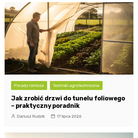
Porady rolnicze
Techniki agrotechniczne
Jak zrobić drzwi do tunelu foliowego
– praktyczny poradnik
Dariusz Rudzik
17 lipca 2026