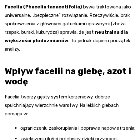
Facelia (Phacelia tanacetifolia)
bywa traktowana jako
uniwersalne, „bezpieczne” rozwiązanie. Rzeczywiście, brak
spokrewnienia z głównymi gatunkami uprawnymi (zboża,
rzepak, buraki, kukurydza) sprawia, że jest
neutralna dla
większości płodozmianów
. To jednak dopiero początek
analizy.
Wpływ facelii na glebę, azot i
wodę
Facelia tworzy gęsty system korzeniowy, dobrze
spulchniający wierzchnie warstwy. Na lekkich glebach
pomaga w:
ograniczeniu zaskorupiania i poprawie napowietrzenia;
zwiększeniu ilości próchnicy dzięki przyoranej