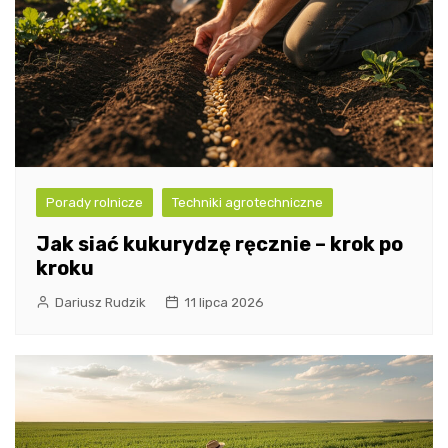
Porady rolnicze
Techniki agrotechniczne
Jak siać kukurydzę ręcznie – krok po
kroku
Dariusz Rudzik
11 lipca 2026