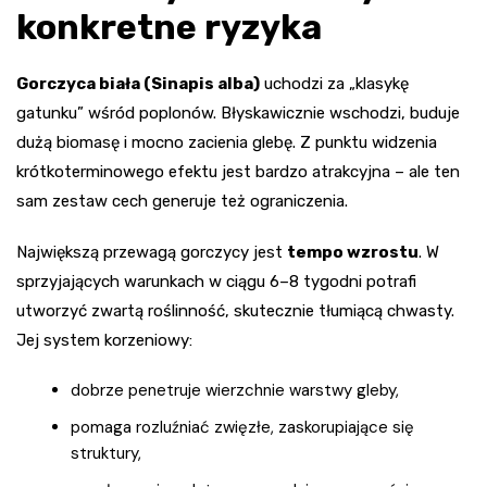
konkretne ryzyka
Gorczyca biała (Sinapis alba)
uchodzi za „klasykę
gatunku” wśród poplonów. Błyskawicznie wschodzi, buduje
dużą biomasę i mocno zacienia glebę. Z punktu widzenia
krótkoterminowego efektu jest bardzo atrakcyjna – ale ten
sam zestaw cech generuje też ograniczenia.
Największą przewagą gorczycy jest
tempo wzrostu
. W
sprzyjających warunkach w ciągu 6–8 tygodni potrafi
utworzyć zwartą roślinność, skutecznie tłumiącą chwasty.
Jej system korzeniowy:
dobrze penetruje wierzchnie warstwy gleby,
pomaga rozluźniać zwięzłe, zaskorupiające się
struktury,