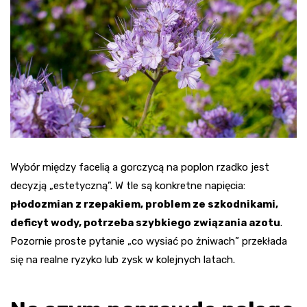
Wybór między facelią a gorczycą na poplon rzadko jest
decyzją „estetyczną”. W tle są konkretne napięcia:
płodozmian z rzepakiem, problem ze szkodnikami,
deficyt wody, potrzeba szybkiego związania azotu
.
Pozornie proste pytanie „co wysiać po żniwach” przekłada
się na realne ryzyko lub zysk w kolejnych latach.