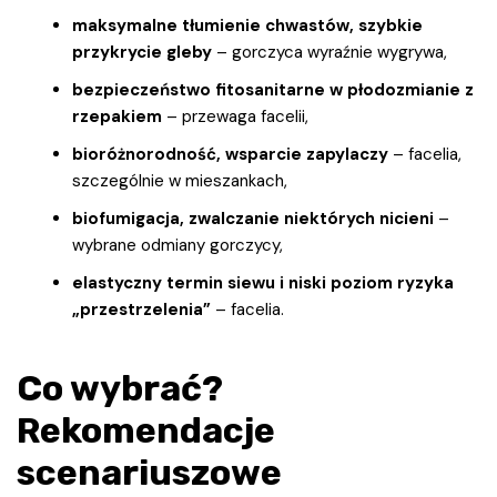
maksymalne tłumienie chwastów, szybkie
przykrycie gleby
– gorczyca wyraźnie wygrywa,
bezpieczeństwo fitosanitarne w płodozmianie z
rzepakiem
– przewaga facelii,
bioróżnorodność, wsparcie zapylaczy
– facelia,
szczególnie w mieszankach,
biofumigacja, zwalczanie niektórych nicieni
–
wybrane odmiany gorczycy,
elastyczny termin siewu i niski poziom ryzyka
„przestrzelenia”
– facelia.
Co wybrać?
Rekomendacje
scenariuszowe