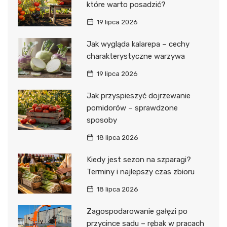
które warto posadzić?
19 lipca 2026
Jak wygląda kalarepa – cechy
charakterystyczne warzywa
19 lipca 2026
Jak przyspieszyć dojrzewanie
pomidorów – sprawdzone
sposoby
18 lipca 2026
Kiedy jest sezon na szparagi?
Terminy i najlepszy czas zbioru
18 lipca 2026
Zagospodarowanie gałęzi po
przycince sadu – rębak w pracach