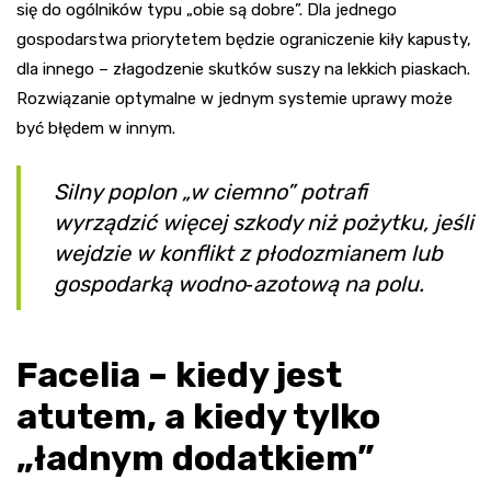
się do ogólników typu „obie są dobre”. Dla jednego
gospodarstwa priorytetem będzie ograniczenie kiły kapusty,
dla innego – złagodzenie skutków suszy na lekkich piaskach.
Rozwiązanie optymalne w jednym systemie uprawy może
być błędem w innym.
Silny poplon „w ciemno” potrafi
wyrządzić więcej szkody niż pożytku, jeśli
wejdzie w konflikt z płodozmianem lub
gospodarką wodno‑azotową na polu.
Facelia – kiedy jest
atutem, a kiedy tylko
„ładnym dodatkiem”