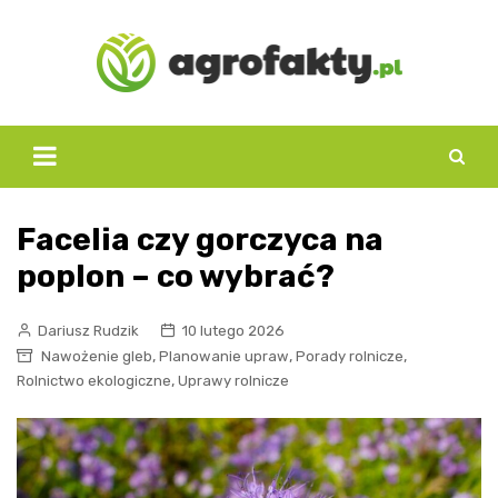
Skip
to
content
Facelia czy gorczyca na
poplon – co wybrać?
Dariusz Rudzik
10 lutego 2026
,
,
,
Nawożenie gleb
Planowanie upraw
Porady rolnicze
,
Rolnictwo ekologiczne
Uprawy rolnicze