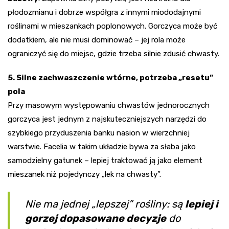
płodozmianu i dobrze współgra z innymi miododajnymi
roślinami w mieszankach poplonowych. Gorczyca może być
dodatkiem, ale nie musi dominować – jej rola może
ograniczyć się do miejsc, gdzie trzeba silnie zdusić chwasty.
5. Silne zachwaszczenie wtórne, potrzeba „resetu”
pola
Przy masowym występowaniu chwastów jednorocznych
gorczyca jest jednym z najskuteczniejszych narzędzi do
szybkiego przyduszenia banku nasion w wierzchniej
warstwie. Facelia w takim układzie bywa za słaba jako
samodzielny gatunek – lepiej traktować ją jako element
mieszanek niż pojedynczy „lek na chwasty”.
Nie ma jednej „lepszej” rośliny: są
lepiej i
gorzej dopasowane decyzje
do