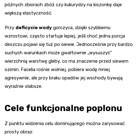
późnych zbiorach zbóż czy kukurydzy na kiszonkę daje
większą elastyczność.
Przy
deficycie wody
gorczyca, dzięki szybkiemu
wzrostowi, często startuje lepiej, jeśli choć jedna porcja
deszczu pojawi się tuż po siewie. Jednocześnie przy bardzo
suchych warunkach może gwałtownie „wysuszyć”
wierzchnią warstwę gleby, co ma znaczenie przed siewem
ozimin. Facelia rośnie wolniej, pobiera wodę mniej
agresywnie, ale przy braku opadów jej wschody bywają
wyraźnie słabsze.
Cele funkcjonalne poplonu
Z punktu widzenia celu dominującego można zarysować
prosty obraz: