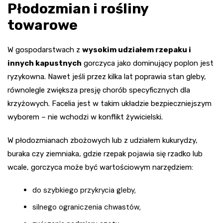
Płodozmian i rośliny
towarowe
W gospodarstwach z
wysokim udziałem rzepaku i
innych kapustnych
gorczyca jako dominujący poplon jest
ryzykowna. Nawet jeśli przez kilka lat poprawia stan gleby,
równolegle zwiększa presję chorób specyficznych dla
krzyżowych. Facelia jest w takim układzie bezpieczniejszym
wyborem – nie wchodzi w konflikt żywicielski.
W płodozmianach zbożowych lub z udziałem kukurydzy,
buraka czy ziemniaka, gdzie rzepak pojawia się rzadko lub
wcale, gorczyca może być wartościowym narzędziem:
do szybkiego przykrycia gleby,
silnego ograniczenia chwastów,