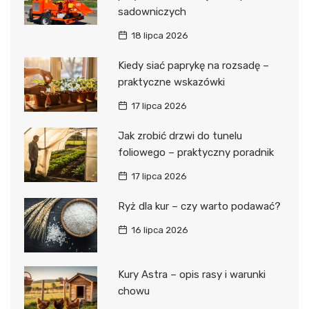
sadowniczych
18 lipca 2026
Kiedy siać paprykę na rozsadę –
praktyczne wskazówki
17 lipca 2026
Jak zrobić drzwi do tunelu
foliowego – praktyczny poradnik
17 lipca 2026
Ryż dla kur – czy warto podawać?
16 lipca 2026
Kury Astra – opis rasy i warunki
chowu