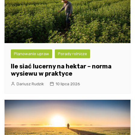
Planowanie upraw
Porady rolnicze
Ile siać lucerny na hektar – norma
wysiewu w praktyce
Dariusz Rudzik
10 lipca 2026