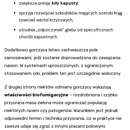
zwiększa presję
kiły kapusty
,
sprzyja rozwojowi szkodników mających szeroki krąg
żywicieli wśród krzyżowych,
utrudnia „odpoczynek” gleby od specyficznych
chorób kapustnych.
Dodatkowo gorczyca łatwo zachwaszcza pole
samosiewami, jeśli zostanie doprowadzona do zawiązania
nasion. W systemach uproszczonych, z ograniczonym
stosowaniem orki, problem ten jest szczególnie widoczny.
Z drugiej strony niektóre odmiany gorczycy wykazują
właściwości biofumigacyjne
– rozdrobniona i szybko
przyorana masa zielona może ograniczać populację
niektórych nicieni czy patogenów. Warunkiem jest jednak
odpowiedni termin i technika przyorania, co w praktyce nie
zawsze udaje się zgrać z innymi pracami polowymi.