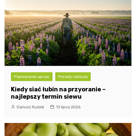
Planowanie upraw
Porady rolnicze
Kiedy siać łubin na przyoranie –
najlepszy termin siewu
Dariusz Rudzik
13 lipca 2026