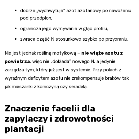
dobrze „wychwytuje” azot azotanowy po nawożeniu
pod przedplon,
ogranicza jego wymywanie w głąb profilu,
zwraca część N stosunkowo szybko po przyoraniu.
Nie jest jednak rośliną motylkową –
nie wiąże azotu z
powietrza
, więc nie „dokłada” nowego N, a jedynie
zarządza tym, który już jest w systemie. Przy polach z
wyraźnym deficytem azotu nie zrekompensuje braków tak
jak mieszanki z koniczyną czy seradelą.
Znaczenie facelii dla
zapylaczy i zdrowotności
plantacji