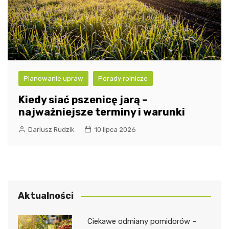
Planowanie upraw
Porady rolnicze
Kiedy siać pszenicę jarą –
najważniejsze terminy i warunki
Dariusz Rudzik
10 lipca 2026
Aktualności
Ciekawe odmiany pomidorów –