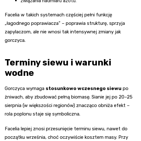
związania nadmiaru azotu.
Facelia w takich systemach częściej pełni funkcję
„łagodnego poprawiacza” – poprawia strukturę, sprzyja
zapylaczom, ale nie wnosi tak intensywnej zmiany jak
gorczyca.
Terminy siewu i warunki
wodne
Gorczyca wymaga
stosunkowo wczesnego siewu
po
żniwach, aby zbudować pełną biomasę. Sianie jej po 20–25
sierpnia (w większości regionów) znacząco obniża efekt –
rola poplonu staje się symboliczna.
Facelia lepiej znosi przesunięcie terminu siewu, nawet do
początku września, choć oczywiście kosztem masy. Przy