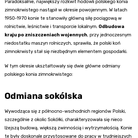
Paradoksalnie, największy rozkwit hodowli polskiego konia
zimnokrwistego nastąpił w okresie powojennym. W latach
1950-1970 konie te stanowiły główną siłę pociągową w
rolnictwie, leśnictwie i transporcie lokalnym.
Odbudowa
kraju po zniszczeniach wojennych
, przy jednoczesnym
niedostatku maszyn rolniczych, sprawiła, że polski koń
zimnokrwisty stał się niezbędnym elementem gospodarki.
W tym okresie ukształtowały się dwie główne odmiany
polskiego konia zimnokrwistego:
Odmiana sokólska
Wywodząca się z północno-wschodnich regionów Polski,
szczególnie z okolic Sokółki, charakteryzowała się nieco
lżejszą budową, większą zwinnością i wytrzymałością. Konie
te były doskonale przystosowane do pracy w trudniejszych