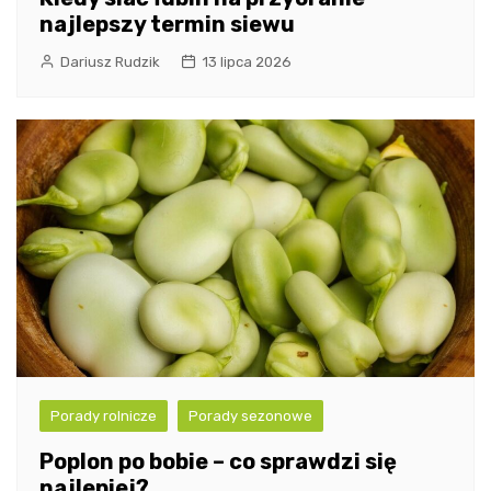
najlepszy termin siewu
Dariusz Rudzik
13 lipca 2026
Porady rolnicze
Porady sezonowe
Poplon po bobie – co sprawdzi się
najlepiej?