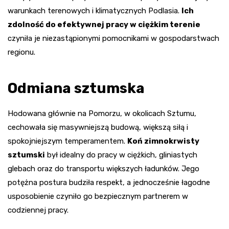
warunkach terenowych i klimatycznych Podlasia.
Ich
zdolność do efektywnej pracy w ciężkim terenie
czyniła je niezastąpionymi pomocnikami w gospodarstwach
regionu.
Odmiana sztumska
Hodowana głównie na Pomorzu, w okolicach Sztumu,
cechowała się masywniejszą budową, większą siłą i
spokojniejszym temperamentem.
Koń zimnokrwisty
sztumski
był idealny do pracy w ciężkich, gliniastych
glebach oraz do transportu większych ładunków. Jego
potężna postura budziła respekt, a jednocześnie łagodne
usposobienie czyniło go bezpiecznym partnerem w
codziennej pracy.