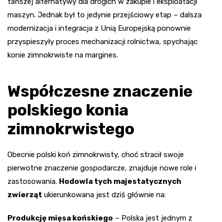
tańszej alternatywy dla drogich w zakupie i eksploatacji
maszyn. Jednak był to jedynie przejściowy etap – dalsza
modernizacja i integracja z Unią Europejską ponownie
przyspieszyły proces mechanizacji rolnictwa, spychając
konie zimnokrwiste na margines.
Współczesne znaczenie
polskiego konia
zimnokrwistego
Obecnie polski koń zimnokrwisty, choć stracił swoje
pierwotne znaczenie gospodarcze, znajduje nowe role i
zastosowania.
Hodowla tych majestatycznych
zwierząt
ukierunkowana jest dziś głównie na:
Produkcję mięsa końskiego
– Polska jest jednym z