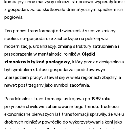
kombajny i inne maszyny rolnicze stopniowo wypierały konie
z gospodarstw, co skutkowało dramatycznym spadkiem ich
pogłowia.
Ten proces transformacji odzwierciedlał szersze zmiany
społeczno-gospodarcze zachodzące na polskiej wsi:
modernizację, urbanizację, zmianę struktury zatrudnienia i
przeobrażenia w mentalności rolników.
Ciężki
zimnokrwisty koń pociągowy
, który przez dziesięciolecia
był symbolem statusu gospodarza i podstawowym
„narzędziem pracy”, stawał się w wielu regionach zbędny, a
nawet postrzegany jako symbol zacofania.
Paradoksalnie, transformacja ustrojowa po 1989 roku
przyniosła chwilowe zahamowanie tego trendu. Trudności
ekonomiczne pierwszych lat transformacji sprawiły, że wielu
drobnych rolników powróciło do wykorzystywania koni jako