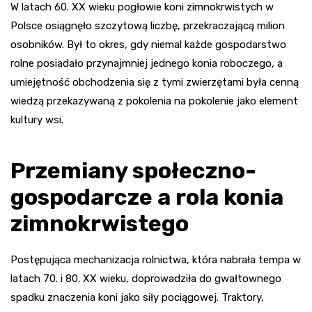
W latach 60. XX wieku pogłowie koni zimnokrwistych w
Polsce osiągnęło szczytową liczbę, przekraczającą milion
osobników. Był to okres, gdy niemal każde gospodarstwo
rolne posiadało przynajmniej jednego konia roboczego, a
umiejętność obchodzenia się z tymi zwierzętami była cenną
wiedzą przekazywaną z pokolenia na pokolenie jako element
kultury wsi.
Przemiany społeczno-
gospodarcze a rola konia
zimnokrwistego
Postępująca mechanizacja rolnictwa, która nabrała tempa w
latach 70. i 80. XX wieku, doprowadziła do gwałtownego
spadku znaczenia koni jako siły pociągowej. Traktory,