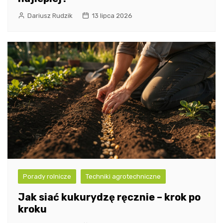
Dariusz Rudzik
13 lipca 2026
Porady rolnicze
Techniki agrotechniczne
Jak siać kukurydzę ręcznie – krok po
kroku