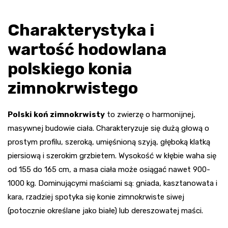
Charakterystyka i
wartość hodowlana
polskiego konia
zimnokrwistego
Polski koń zimnokrwisty
to zwierzę o harmonijnej,
masywnej budowie ciała. Charakteryzuje się dużą głową o
prostym profilu, szeroką, umięśnioną szyją, głęboką klatką
piersiową i szerokim grzbietem. Wysokość w kłębie waha się
od 155 do 165 cm, a masa ciała może osiągać nawet 900-
1000 kg. Dominującymi maściami są: gniada, kasztanowata i
kara, rzadziej spotyka się konie zimnokrwiste siwej
(potocznie określane jako białe) lub dereszowatej maści.