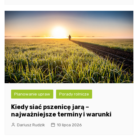
Planowanie upraw
Porady rolnicze
Kiedy siać pszenicę jarą –
najważniejsze terminy i warunki
Dariusz Rudzik
10 lipca 2026