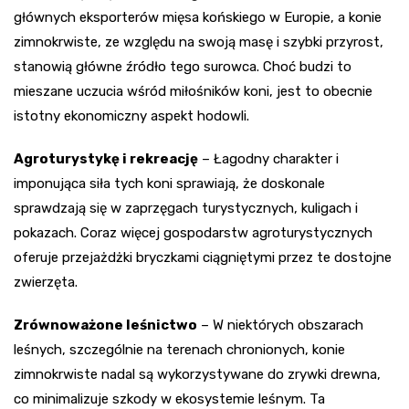
głównych eksporterów mięsa końskiego w Europie, a konie
zimnokrwiste, ze względu na swoją masę i szybki przyrost,
stanowią główne źródło tego surowca. Choć budzi to
mieszane uczucia wśród miłośników koni, jest to obecnie
istotny ekonomiczny aspekt hodowli.
Agroturystykę i rekreację
– Łagodny charakter i
imponująca siła tych koni sprawiają, że doskonale
sprawdzają się w zaprzęgach turystycznych, kuligach i
pokazach. Coraz więcej gospodarstw agroturystycznych
oferuje przejażdżki bryczkami ciągniętymi przez te dostojne
zwierzęta.
Zrównoważone leśnictwo
– W niektórych obszarach
leśnych, szczególnie na terenach chronionych, konie
zimnokrwiste nadal są wykorzystywane do zrywki drewna,
co minimalizuje szkody w ekosystemie leśnym. Ta