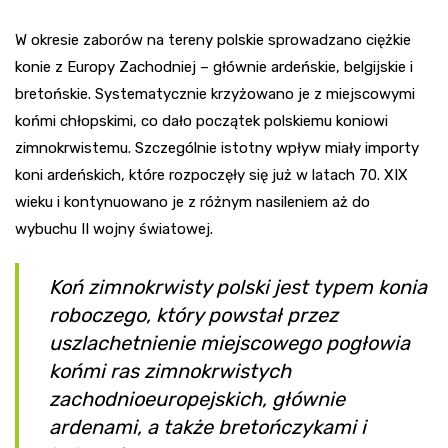
W okresie zaborów na tereny polskie sprowadzano ciężkie
konie z Europy Zachodniej – głównie ardeńskie, belgijskie i
bretońskie. Systematycznie krzyżowano je z miejscowymi
końmi chłopskimi, co dało początek polskiemu koniowi
zimnokrwistemu. Szczególnie istotny wpływ miały importy
koni ardeńskich, które rozpoczęły się już w latach 70. XIX
wieku i kontynuowano je z różnym nasileniem aż do
wybuchu II wojny światowej.
Koń zimnokrwisty polski jest typem konia
roboczego, który powstał przez
uszlachetnienie miejscowego pogłowia
końmi ras zimnokrwistych
zachodnioeuropejskich, głównie
ardenami, a także bretończykami i