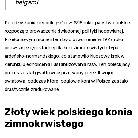
belgami.
Po odzyskaniu niepodległości w 1918 roku, państwo polskie
rozpoczęło prowadzenie świadomej polityki hodowlanej.
Przełomowym momentem było utworzenie w 1927 roku
pierwszej księgi stadnej dla koni zimnokrwistych typu
ardeńsko-normandzkiego, co stanowiło kluczowy krok w
kierunku ujednolicenia i ustabilizowania rasy. Ten obiecujący
proces został gwałtownie przerwany przez II wojnę
światową, podczas której pogłowie koni w Polsce zostało
drastycznie zredukowane.
Złoty wiek polskiego konia
zimnokrwistego