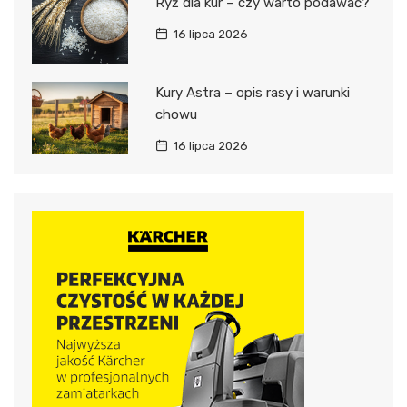
Ryż dla kur – czy warto podawać?
16 lipca 2026
Kury Astra – opis rasy i warunki
chowu
16 lipca 2026