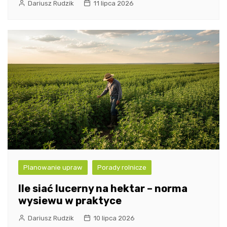
Dariusz Rudzik
11 lipca 2026
Planowanie upraw
Porady rolnicze
Ile siać lucerny na hektar – norma
wysiewu w praktyce
Dariusz Rudzik
10 lipca 2026