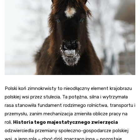
Polski koń zimnokrwisty to nieodłączny element krajobrazu
polskiej wsi przez stulecia. Ta potężna, silna i wytrzymała
rasa stanowiła fundament rodzimego rolnictwa, transportu i
przemysłu, zanim mechanizacja zmieniła oblicze pracy na
roli.
Historia tego majestatycznego zwierzęcia
odzwierciedla przemiany społeczno-gospodarcze polskiej
wsi, a jego rola – choć dziś znacząco inna – pozostaje