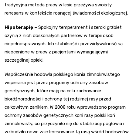
tradycyjna metoda pracy w lesie przeżywa swoisty
renesans w kontekście rosnącej świadomości ekologicznej.
Hipoterapię
– Spokojny temperament i szeroki grzbiet
czynią z nich doskonałych partnerów w terapii osób
niepełnosprawnych. Ich stabilność i przewidywalność są
nieocenione w pracy z pacjentami wymagającymi
szczególnej opieki.
Współcześnie hodowla polskiego konia zimnokrwistego
wspierana jest przez programy ochrony zasobów
genetycznych, które mają na celu zachowanie
bioróżnorodności i ochronę tej rodzimej rasy przed
całkowitym zanikiem. W 2008 roku wprowadzono program
ochrony zasobów genetycznych koni rasy polski koń
zimnokrwisty, co przyczyniło się do stabilizacji pogłowia i
wzbudziło nowe zainteresowanie tą rasą wśród hodowców.