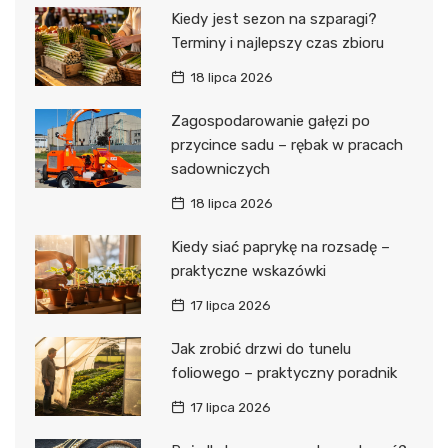
Kiedy jest sezon na szparagi?
Terminy i najlepszy czas zbioru
18 lipca 2026
Zagospodarowanie gałęzi po
przycince sadu – rębak w pracach
sadowniczych
18 lipca 2026
Kiedy siać paprykę na rozsadę –
praktyczne wskazówki
17 lipca 2026
Jak zrobić drzwi do tunelu
foliowego – praktyczny poradnik
17 lipca 2026