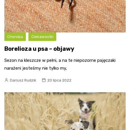
Choroba
Ciekawostki
Borelioza u psa – objawy
Sezon na kleszcze w pełni, a na te niepozorne pajęczaki
narażeni jesteśmy nie tylko my,
Dariusz Rudzik
20 lipca 2022