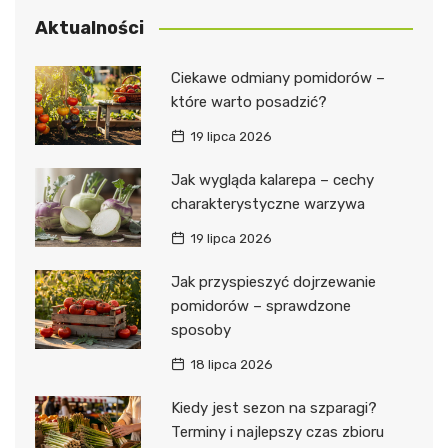
Aktualności
Ciekawe odmiany pomidorów –
które warto posadzić?
19 lipca 2026
Jak wygląda kalarepa – cechy
charakterystyczne warzywa
19 lipca 2026
Jak przyspieszyć dojrzewanie
pomidorów – sprawdzone
sposoby
18 lipca 2026
Kiedy jest sezon na szparagi?
Terminy i najlepszy czas zbioru