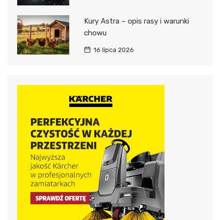
Kury Astra – opis rasy i warunki
chowu
16 lipca 2026