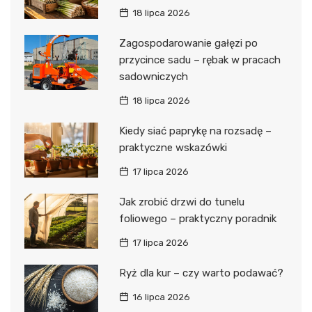
18 lipca 2026
Zagospodarowanie gałęzi po
przycince sadu – rębak w pracach
sadowniczych
18 lipca 2026
Kiedy siać paprykę na rozsadę –
praktyczne wskazówki
17 lipca 2026
Jak zrobić drzwi do tunelu
foliowego – praktyczny poradnik
17 lipca 2026
Ryż dla kur – czy warto podawać?
16 lipca 2026